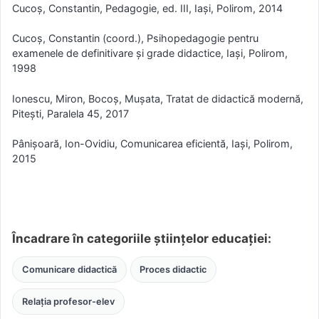
Cucoş, Constantin, Pedagogie, ed. III, Iaşi, Polirom, 2014
Cucoş, Constantin (coord.), Psihopedagogie pentru
examenele de definitivare şi grade didactice, Iaşi, Polirom,
1998
Ionescu, Miron, Bocoş, Muşata, Tratat de didactică modernă,
Piteşti, Paralela 45, 2017
Pânişoară, Ion-Ovidiu, Comunicarea eficientă, Iaşi, Polirom,
2015
Încadrare în categoriile științelor educației:
Comunicare didactică
Proces didactic
Relația profesor-elev