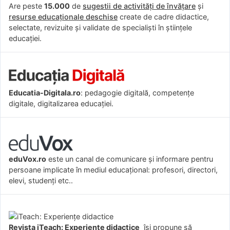
Are peste
15.000
de
sugestii de activități de învățare
și
resurse educaționale deschise
create de cadre didactice,
selectate, revizuite și validate de specialiști în științele
educației.
Educatia-Digitala.ro
: pedagogie digitală, competențe
digitale, digitalizarea educației.
eduVox.ro
este un canal de comunicare și informare pentru
persoane implicate în mediul educațional: profesori, directori,
elevi, studenți etc..
Revista iTeach: Experienţe didactice
îşi propune să