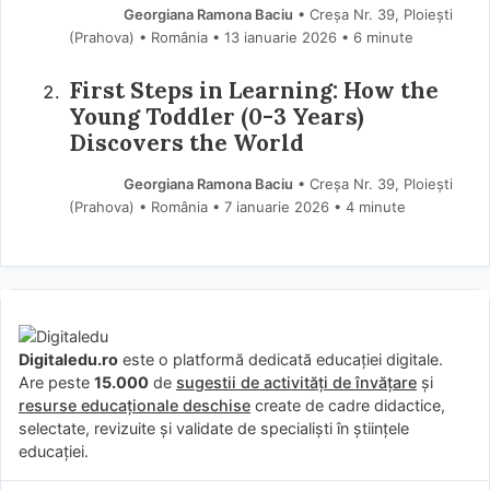
Georgiana Ramona Baciu
• Creșa Nr. 39, Ploiești
(Prahova) • România
13 ianuarie 2026
• 6 minute
First Steps in Learning: How the
Young Toddler (0-3 Years)
Discovers the World
Georgiana Ramona Baciu
• Creșa Nr. 39, Ploiești
(Prahova) • România
7 ianuarie 2026
• 4 minute
Digitaledu.ro
este o platformă dedicată educației digitale.
Are peste
15.000
de
sugestii de activități de învățare
și
resurse educaționale deschise
create de cadre didactice,
selectate, revizuite și validate de specialiști în științele
educației.