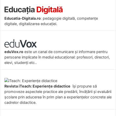
Educatia-Digitala.ro
: pedagogie digitală, competențe
digitale, digitalizarea educației.
eduVox.ro
este un canal de comunicare și informare pentru
persoane implicate în mediul educațional: profesori, directori,
elevi, studenți etc..
Revista iTeach: Experienţe didactice
îşi propune să
promoveze aspectele practice ale predării, învăţării şi evaluării
şcolare prin aducerea în prim plan a experienţelor concrete ale
cadrelor didactice.