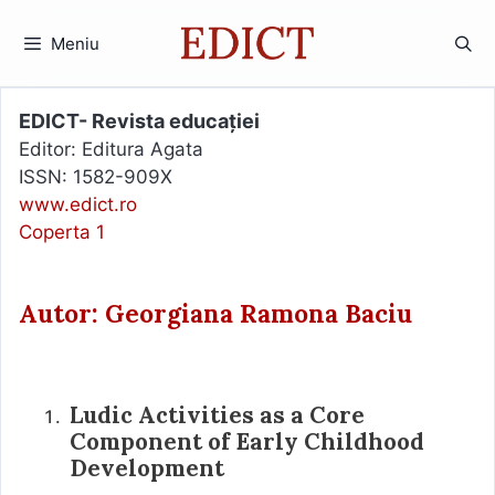
Sari
la
Meniu
conținut
EDICT- Revista educației
Editor: Editura Agata
ISSN: 1582-909X
www.edict.ro
Coperta 1
Autor: Georgiana Ramona Baciu
Ludic Activities as a Core
Component of Early Childhood
Development