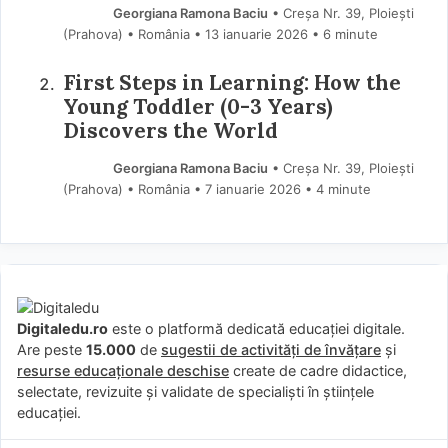
Georgiana Ramona Baciu
• Creșa Nr. 39, Ploiești
(Prahova) • România
13 ianuarie 2026
• 6 minute
First Steps in Learning: How the
Young Toddler (0-3 Years)
Discovers the World
Georgiana Ramona Baciu
• Creșa Nr. 39, Ploiești
(Prahova) • România
7 ianuarie 2026
• 4 minute
Digitaledu.ro
este o platformă dedicată educației digitale.
Are peste
15.000
de
sugestii de activități de învățare
și
resurse educaționale deschise
create de cadre didactice,
selectate, revizuite și validate de specialiști în științele
educației.