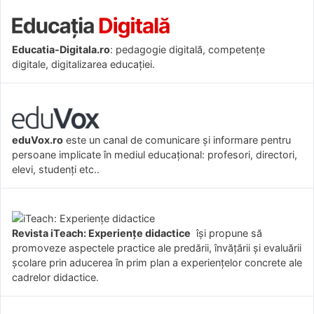
Educatia-Digitala.ro
: pedagogie digitală, competențe
digitale, digitalizarea educației.
eduVox.ro
este un canal de comunicare și informare pentru
persoane implicate în mediul educațional: profesori, directori,
elevi, studenți etc..
Revista iTeach: Experienţe didactice
îşi propune să
promoveze aspectele practice ale predării, învăţării şi evaluării
şcolare prin aducerea în prim plan a experienţelor concrete ale
cadrelor didactice.