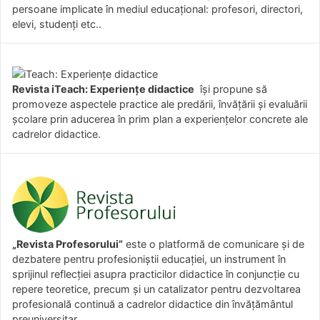
persoane implicate în mediul educațional: profesori, directori,
elevi, studenți etc..
Revista iTeach: Experienţe didactice
îşi propune să
promoveze aspectele practice ale predării, învăţării şi evaluării
şcolare prin aducerea în prim plan a experienţelor concrete ale
cadrelor didactice.
„Revista Profesorului”
este o platformă de comunicare și de
dezbatere pentru profesioniștii educației, un instrument în
sprijinul reflecției asupra practicilor didactice în conjuncție cu
repere teoretice, precum și un catalizator pentru dezvoltarea
profesională continuă a cadrelor didactice din învățământul
preuniversitar.