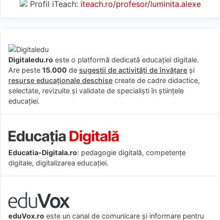
Profil iTeach:
iteach.ro/profesor/luminita.alexe
Digitaledu.ro
este o platformă dedicată educației digitale.
Are peste
15.000
de
sugestii de activități de învățare
și
resurse educaționale deschise
create de cadre didactice,
selectate, revizuite și validate de specialiști în științele
educației.
Educatia-Digitala.ro
: pedagogie digitală, competențe
digitale, digitalizarea educației.
eduVox.ro
este un canal de comunicare și informare pentru