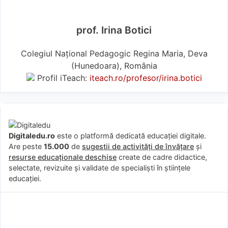
prof. Irina Botici
Colegiul Național Pedagogic Regina Maria, Deva
(Hunedoara), România
Profil iTeach:
iteach.ro/profesor/irina.botici
Digitaledu.ro
este o platformă dedicată educației digitale.
Are peste
15.000
de
sugestii de activități de învățare
și
resurse educaționale deschise
create de cadre didactice,
selectate, revizuite și validate de specialiști în științele
educației.