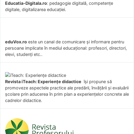
Educatia-Digitala.ro
: pedagogie digitală, competențe
digitale, digitalizarea educației.
eduVox.ro
este un canal de comunicare și informare pentru
persoane implicate în mediul educațional: profesori, directori,
elevi, studenți etc..
Revista iTeach: Experienţe didactice
îşi propune să
promoveze aspectele practice ale predării, învăţării şi evaluării
şcolare prin aducerea în prim plan a experienţelor concrete ale
cadrelor didactice.