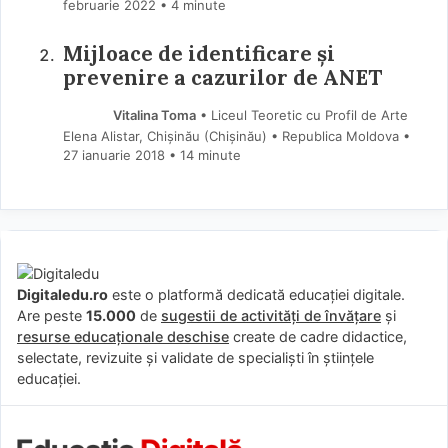
februarie 2022
• 4 minute
Mijloace de identificare şi
prevenire a cazurilor de ANET
Vitalina Toma
• Liceul Teoretic cu Profil de Arte
Elena Alistar, Chișinău (Chişinău) • Republica Moldova
27 ianuarie 2018
• 14 minute
Digitaledu.ro
este o platformă dedicată educației digitale.
Are peste
15.000
de
sugestii de activități de învățare
și
resurse educaționale deschise
create de cadre didactice,
selectate, revizuite și validate de specialiști în științele
educației.