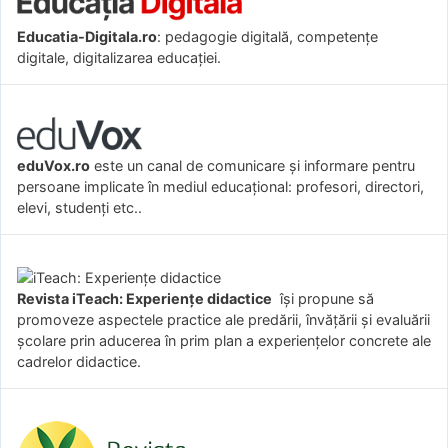
Educatia-Digitala.ro
: pedagogie digitală, competențe
digitale, digitalizarea educației.
eduVox.ro
este un canal de comunicare și informare pentru
persoane implicate în mediul educațional: profesori, directori,
elevi, studenți etc..
Revista iTeach: Experienţe didactice
îşi propune să
promoveze aspectele practice ale predării, învăţării şi evaluării
şcolare prin aducerea în prim plan a experienţelor concrete ale
cadrelor didactice.