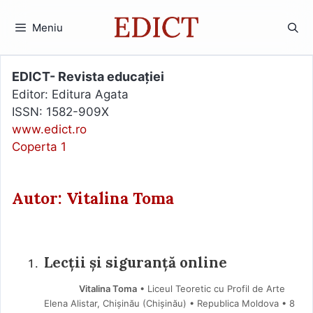
Sari
la
Meniu
conținut
EDICT- Revista educației
Editor: Editura Agata
ISSN: 1582-909X
www.edict.ro
Coperta 1
Autor: Vitalina Toma
Lecții și siguranță online
Vitalina Toma
• Liceul Teoretic cu Profil de Arte
Elena Alistar, Chișinău (Chișinău) • Republica Moldova
8