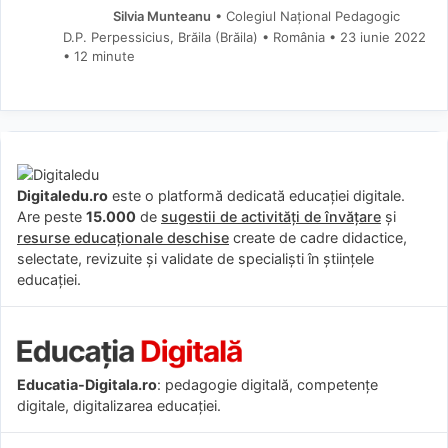
Silvia Munteanu
• Colegiul Național Pedagogic
D.P. Perpessicius, Brăila (Brăila) • România
23 iunie 2022
• 12 minute
Digitaledu.ro
este o platformă dedicată educației digitale.
Are peste
15.000
de
sugestii de activități de învățare
și
resurse educaționale deschise
create de cadre didactice,
selectate, revizuite și validate de specialiști în științele
educației.
Educatia-Digitala.ro
: pedagogie digitală, competențe
digitale, digitalizarea educației.