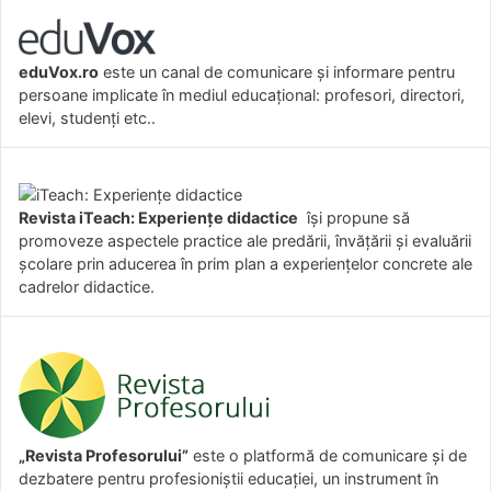
eduVox.ro
este un canal de comunicare și informare pentru
persoane implicate în mediul educațional: profesori, directori,
elevi, studenți etc..
Revista iTeach: Experienţe didactice
îşi propune să
promoveze aspectele practice ale predării, învăţării şi evaluării
şcolare prin aducerea în prim plan a experienţelor concrete ale
cadrelor didactice.
„Revista Profesorului”
este o platformă de comunicare și de
dezbatere pentru profesioniștii educației, un instrument în