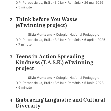
D.P. Perpessicius, Brăila (Brăila) • România
26 mai 2026
• 5 minute
Think before You Waste
(eTwinning project)
Silvia Munteanu
• Colegiul Național Pedagogic
D.P. Perpessicius, Brăila (Brăila) • România
6 aprilie 2025
• 7 minute
Teens in Action Spreading
Kindness (T.A.S.K.) eTwinning
project
Silvia Munteanu
• Colegiul Național Pedagogic
D.P. Perpessicius, Brăila (Brăila) • România
5 iunie 2023
• 6 minute
Embracing Linguistic and Cultural
Diversity