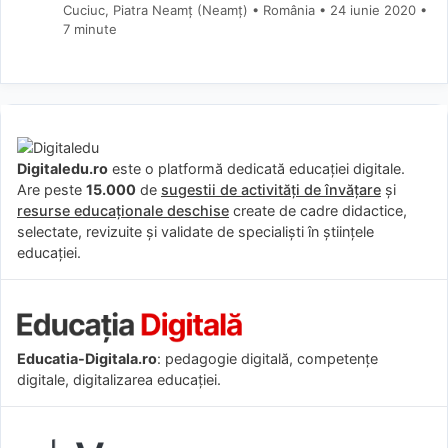
Cuciuc, Piatra Neamț (Neamţ) • România
24 iunie 2020
•
7 minute
Digitaledu.ro
este o platformă dedicată educației digitale.
Are peste
15.000
de
sugestii de activități de învățare
și
resurse educaționale deschise
create de cadre didactice,
selectate, revizuite și validate de specialiști în științele
educației.
Educatia-Digitala.ro
: pedagogie digitală, competențe
digitale, digitalizarea educației.