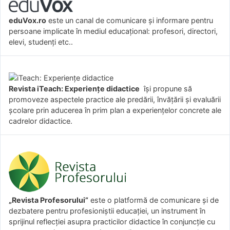
eduVox.ro
este un canal de comunicare și informare pentru
persoane implicate în mediul educațional: profesori, directori,
elevi, studenți etc..
Revista iTeach: Experienţe didactice
îşi propune să
promoveze aspectele practice ale predării, învăţării şi evaluării
şcolare prin aducerea în prim plan a experienţelor concrete ale
cadrelor didactice.
„Revista Profesorului”
este o platformă de comunicare și de
dezbatere pentru profesioniștii educației, un instrument în
sprijinul reflecției asupra practicilor didactice în conjuncție cu