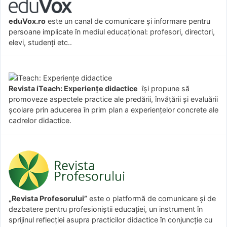
eduVox.ro
este un canal de comunicare și informare pentru
persoane implicate în mediul educațional: profesori, directori,
elevi, studenți etc..
Revista iTeach: Experienţe didactice
îşi propune să
promoveze aspectele practice ale predării, învăţării şi evaluării
şcolare prin aducerea în prim plan a experienţelor concrete ale
cadrelor didactice.
„Revista Profesorului”
este o platformă de comunicare și de
dezbatere pentru profesioniștii educației, un instrument în
sprijinul reflecției asupra practicilor didactice în conjuncție cu