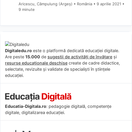
Aricescu, Câmpulung (Argeş) • România
9 aprilie 2021
•
9 minute
Digitaledu.ro
este o platformă dedicată educației digitale.
Are peste
15.000
de
sugestii de activități de învățare
și
resurse educaționale deschise
create de cadre didactice,
selectate, revizuite și validate de specialiști în științele
educației.
Educatia-Digitala.ro
: pedagogie digitală, competențe
digitale, digitalizarea educației.