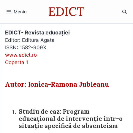
Sari
la
Meniu
conținut
EDICT- Revista educației
Editor: Editura Agata
ISSN: 1582-909X
www.edict.ro
Coperta 1
Autor: Ionica-Ramona Jubleanu
Studiu de caz: Program
educațional de intervenție într-o
situație specifică de absenteism