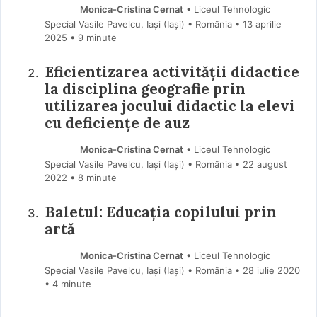
Monica-Cristina Cernat
• Liceul Tehnologic
Special Vasile Pavelcu, Iași (Iaşi) • România
13 aprilie
2025
• 9 minute
Eficientizarea activității didactice
la disciplina geografie prin
utilizarea jocului didactic la elevi
cu deficiențe de auz
Monica-Cristina Cernat
• Liceul Tehnologic
Special Vasile Pavelcu, Iași (Iaşi) • România
22 august
2022
• 8 minute
Baletul: Educația copilului prin
artă
Monica-Cristina Cernat
• Liceul Tehnologic
Special Vasile Pavelcu, Iași (Iaşi) • România
28 iulie 2020
• 4 minute