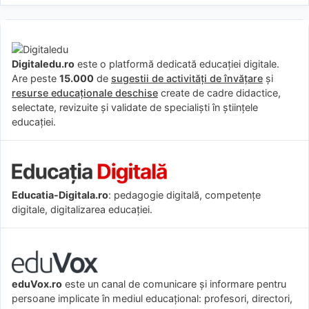
Digitaledu.ro
este o platformă dedicată educației digitale.
Are peste
15.000
de
sugestii de activități de învățare
și
resurse educaționale deschise
create de cadre didactice,
selectate, revizuite și validate de specialiști în științele
educației.
Educatia-Digitala.ro
: pedagogie digitală, competențe
digitale, digitalizarea educației.
eduVox.ro
este un canal de comunicare și informare pentru
persoane implicate în mediul educațional: profesori, directori,