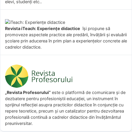
elevi, studenți etc..
Revista iTeach: Experienţe didactice
îşi propune să
promoveze aspectele practice ale predării, învăţării şi evaluării
şcolare prin aducerea în prim plan a experienţelor concrete ale
cadrelor didactice.
„Revista Profesorului”
este o platformă de comunicare și de
dezbatere pentru profesioniștii educației, un instrument în
sprijinul reflecției asupra practicilor didactice în conjuncție cu
repere teoretice, precum și un catalizator pentru dezvoltarea
profesională continuă a cadrelor didactice din învățământul
preuniversitar.