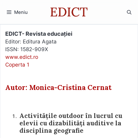
Sari
la
Meniu
conținut
EDICT- Revista educației
Editor: Editura Agata
ISSN: 1582-909X
www.edict.ro
Coperta 1
Autor: Monica-Cristina Cernat
Activitățile outdoor în lucrul cu
elevii cu dizabilități auditive la
disciplina geografie