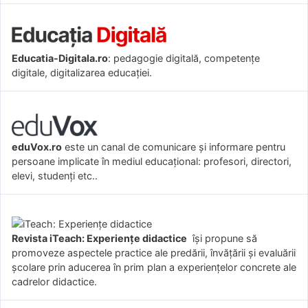
Educatia-Digitala.ro
: pedagogie digitală, competențe
digitale, digitalizarea educației.
eduVox.ro
este un canal de comunicare și informare pentru
persoane implicate în mediul educațional: profesori, directori,
elevi, studenți etc..
Revista iTeach: Experienţe didactice
îşi propune să
promoveze aspectele practice ale predării, învăţării şi evaluării
şcolare prin aducerea în prim plan a experienţelor concrete ale
cadrelor didactice.