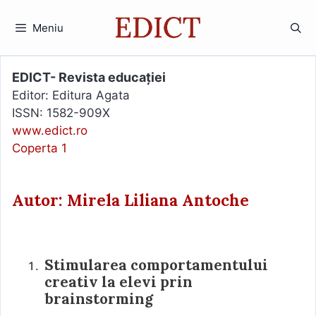
Sari
la
Meniu
conținut
EDICT- Revista educației
Editor: Editura Agata
ISSN: 1582-909X
www.edict.ro
Coperta 1
Autor: Mirela Liliana Antoche
Stimularea comportamentului
creativ la elevi prin
brainstorming