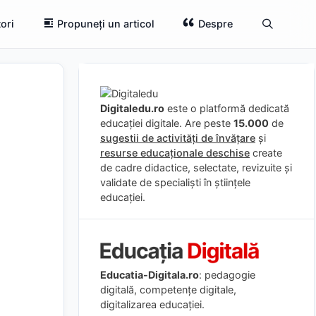
ori
Propuneți un articol
Despre
Digitaledu.ro
este o platformă dedicată
educației digitale. Are peste
15.000
de
sugestii de activități de învățare
și
resurse educaționale deschise
create
de cadre didactice, selectate, revizuite și
validate de specialiști în științele
educației.
Educatia-Digitala.ro
: pedagogie
digitală, competențe digitale,
digitalizarea educației.