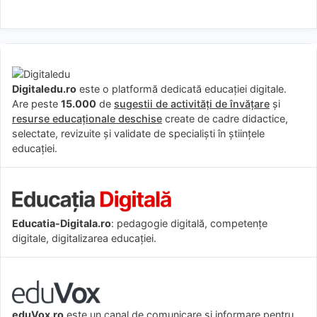
Digitaledu.ro
este o platformă dedicată educației digitale.
Are peste
15.000
de
sugestii de activități de învățare
și
resurse educaționale deschise
create de cadre didactice,
selectate, revizuite și validate de specialiști în științele
educației.
Educatia-Digitala.ro
: pedagogie digitală, competențe
digitale, digitalizarea educației.
eduVox.ro
este un canal de comunicare și informare pentru