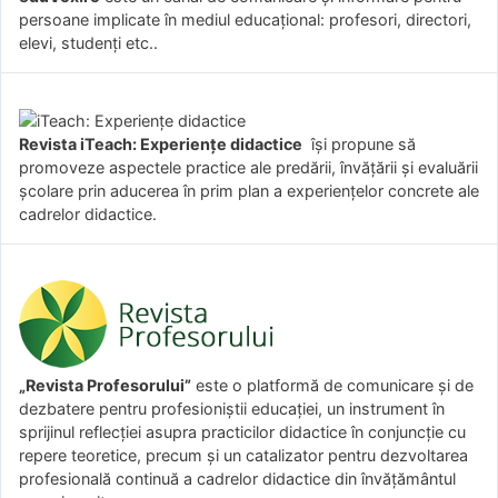
persoane implicate în mediul educațional: profesori, directori,
elevi, studenți etc..
Revista iTeach: Experienţe didactice
îşi propune să
promoveze aspectele practice ale predării, învăţării şi evaluării
şcolare prin aducerea în prim plan a experienţelor concrete ale
cadrelor didactice.
„Revista Profesorului”
este o platformă de comunicare și de
dezbatere pentru profesioniștii educației, un instrument în
sprijinul reflecției asupra practicilor didactice în conjuncție cu
repere teoretice, precum și un catalizator pentru dezvoltarea
profesională continuă a cadrelor didactice din învățământul