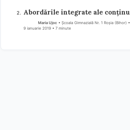
Abordările integrate ale conținu
Maria Ujoc
• Școala Gimnazială Nr. 1 Roșia (Bihor) 
9 ianuarie 2019
• 7 minute