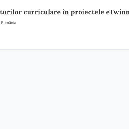
turilor curriculare în proiectele eTwin
• România