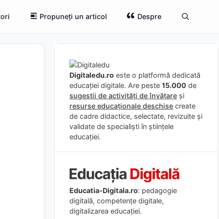
ori
Propuneți un articol
Despre
Digitaledu.ro
este o platformă dedicată
educației digitale. Are peste
15.000
de
sugestii de activități de învățare
și
resurse educaționale deschise
create
de cadre didactice, selectate, revizuite și
validate de specialiști în științele
educației.
Educatia-Digitala.ro
: pedagogie
digitală, competențe digitale,
digitalizarea educației.