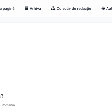
a pagină
Arhiva
Colectiv de redacție
Aut
e?
 • România