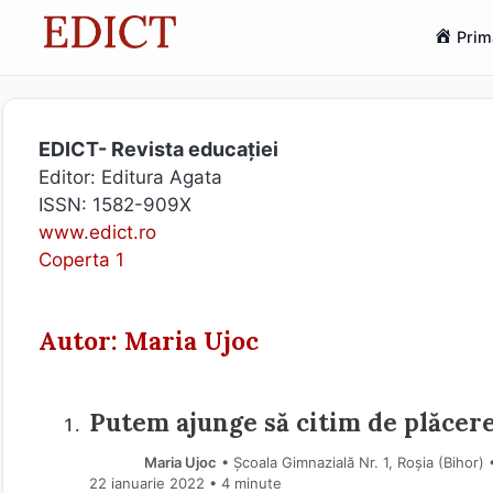
Sari
Prim
la
conținut
EDICT- Revista educației
Editor: Editura Agata
ISSN: 1582-909X
www.edict.ro
Coperta 1
Autor: Maria Ujoc
Putem ajunge să citim de plăcer
Maria Ujoc
• Școala Gimnazială Nr. 1, Roșia (Bihor)
22 ianuarie 2022
• 4 minute