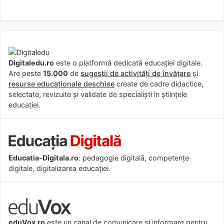
Digitaledu.ro
este o platformă dedicată educației digitale.
Are peste
15.000
de
sugestii de activități de învățare
și
resurse educaționale deschise
create de cadre didactice,
selectate, revizuite și validate de specialiști în științele
educației.
Educatia-Digitala.ro
: pedagogie digitală, competențe
digitale, digitalizarea educației.
eduVox.ro
este un canal de comunicare și informare pentru