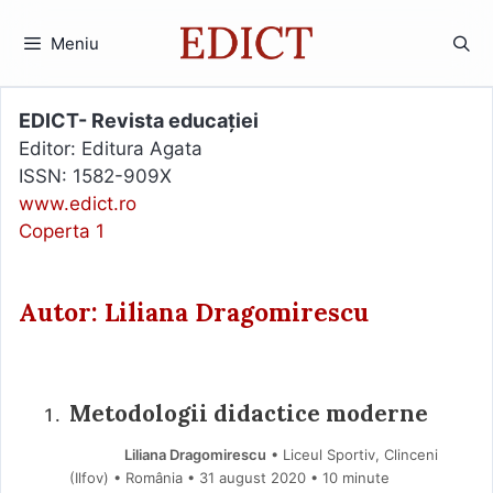
Sari
la
Meniu
conținut
EDICT- Revista educației
Editor: Editura Agata
ISSN: 1582-909X
www.edict.ro
Coperta 1
Autor: Liliana Dragomirescu
Metodologii didactice moderne
Liliana Dragomirescu
• Liceul Sportiv, Clinceni
(Ilfov) • România
31 august 2020
• 10 minute