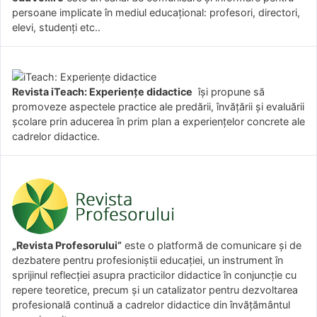
persoane implicate în mediul educațional: profesori, directori,
elevi, studenți etc..
Revista iTeach: Experienţe didactice
îşi propune să
promoveze aspectele practice ale predării, învăţării şi evaluării
şcolare prin aducerea în prim plan a experienţelor concrete ale
cadrelor didactice.
„Revista Profesorului”
este o platformă de comunicare și de
dezbatere pentru profesioniștii educației, un instrument în
sprijinul reflecției asupra practicilor didactice în conjuncție cu
repere teoretice, precum și un catalizator pentru dezvoltarea
profesională continuă a cadrelor didactice din învățământul