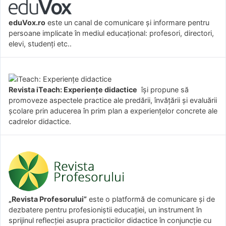
eduVox.ro
este un canal de comunicare și informare pentru
persoane implicate în mediul educațional: profesori, directori,
elevi, studenți etc..
Revista iTeach: Experienţe didactice
îşi propune să
promoveze aspectele practice ale predării, învăţării şi evaluării
şcolare prin aducerea în prim plan a experienţelor concrete ale
cadrelor didactice.
„Revista Profesorului”
este o platformă de comunicare și de
dezbatere pentru profesioniștii educației, un instrument în
sprijinul reflecției asupra practicilor didactice în conjuncție cu