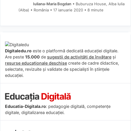
Iuliana-Maria Bogdan
• Buburuza House, Alba Iulia
(Alba) • România
17 ianuarie 2020
• 8 minute
Digitaledu.ro
este o platformă dedicată educației digitale.
Are peste
15.000
de
sugestii de activități de învățare
și
resurse educaționale deschise
create de cadre didactice,
selectate, revizuite și validate de specialiști în științele
educației.
Educatia-Digitala.ro
: pedagogie digitală, competențe
digitale, digitalizarea educației.