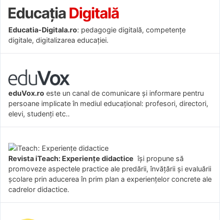
Educatia-Digitala.ro
: pedagogie digitală, competențe
digitale, digitalizarea educației.
eduVox.ro
este un canal de comunicare și informare pentru
persoane implicate în mediul educațional: profesori, directori,
elevi, studenți etc..
Revista iTeach: Experienţe didactice
îşi propune să
promoveze aspectele practice ale predării, învăţării şi evaluării
şcolare prin aducerea în prim plan a experienţelor concrete ale
cadrelor didactice.