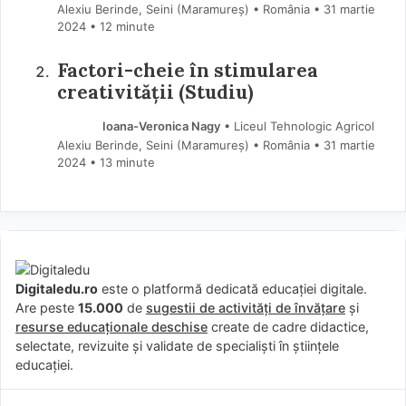
Alexiu Berinde, Seini (Maramureş) • România
31 martie
2024
• 12 minute
Factori-cheie în stimularea
creativității (Studiu)
Ioana-Veronica Nagy
• Liceul Tehnologic Agricol
Alexiu Berinde, Seini (Maramureş) • România
31 martie
2024
• 13 minute
Digitaledu.ro
este o platformă dedicată educației digitale.
Are peste
15.000
de
sugestii de activități de învățare
și
resurse educaționale deschise
create de cadre didactice,
selectate, revizuite și validate de specialiști în științele
educației.