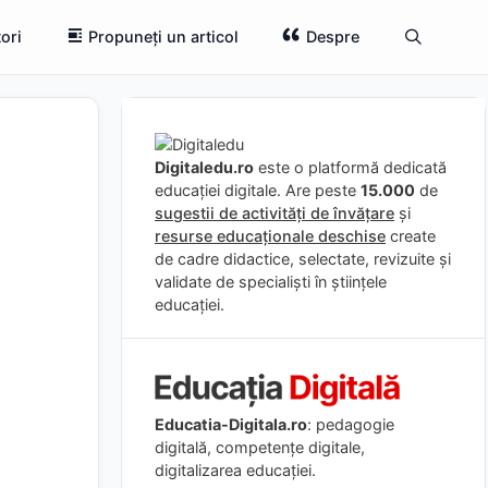
ori
Propuneți un articol
Despre
Digitaledu.ro
este o platformă dedicată
educației digitale. Are peste
15.000
de
sugestii de activități de învățare
și
resurse educaționale deschise
create
de cadre didactice, selectate, revizuite și
validate de specialiști în științele
educației.
Educatia-Digitala.ro
: pedagogie
digitală, competențe digitale,
digitalizarea educației.