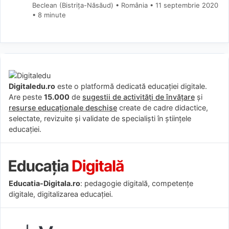
Beclean (Bistriţa-Năsăud) • România
11 septembrie 2020
• 8 minute
Digitaledu.ro
este o platformă dedicată educației digitale.
Are peste
15.000
de
sugestii de activități de învățare
și
resurse educaționale deschise
create de cadre didactice,
selectate, revizuite și validate de specialiști în științele
educației.
Educatia-Digitala.ro
: pedagogie digitală, competențe
digitale, digitalizarea educației.