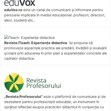
eduVox.ro
este un canal de comunicare și informare pentru
persoane implicate în mediul educațional: profesori, directori,
elevi, studenți etc..
Revista iTeach: Experienţe didactice
îşi propune să
promoveze aspectele practice ale predării, învăţării şi evaluării
şcolare prin aducerea în prim plan a experienţelor concrete ale
cadrelor didactice.
„Revista Profesorului”
este o platformă de comunicare și de
dezbatere pentru profesioniștii educației, un instrument în
sprijinul reflecției asupra practicilor didactice în conjuncție cu