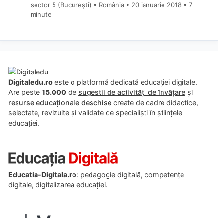
sector 5 (Bucureşti) • România
20 ianuarie 2018
• 7
minute
Digitaledu.ro
este o platformă dedicată educației digitale.
Are peste
15.000
de
sugestii de activități de învățare
și
resurse educaționale deschise
create de cadre didactice,
selectate, revizuite și validate de specialiști în științele
educației.
Educatia-Digitala.ro
: pedagogie digitală, competențe
digitale, digitalizarea educației.