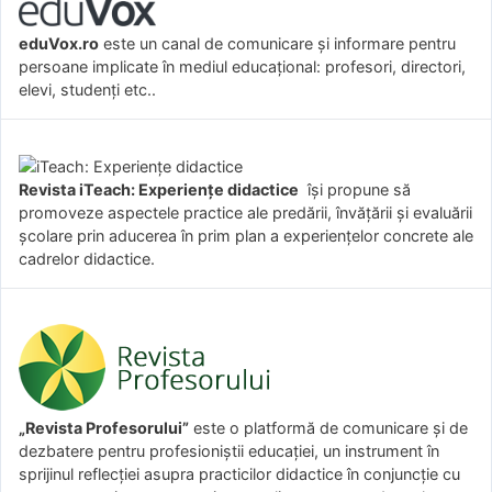
eduVox.ro
este un canal de comunicare și informare pentru
persoane implicate în mediul educațional: profesori, directori,
elevi, studenți etc..
Revista iTeach: Experienţe didactice
îşi propune să
promoveze aspectele practice ale predării, învăţării şi evaluării
şcolare prin aducerea în prim plan a experienţelor concrete ale
cadrelor didactice.
„Revista Profesorului”
este o platformă de comunicare și de
dezbatere pentru profesioniștii educației, un instrument în
sprijinul reflecției asupra practicilor didactice în conjuncție cu