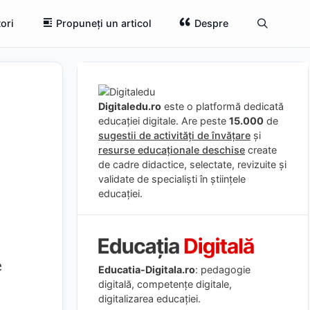
ori
Propuneți un articol
Despre
Digitaledu.ro
este o platformă dedicată
educației digitale. Are peste
15.000
de
sugestii de activități de învățare
și
resurse educaționale deschise
create
de cadre didactice, selectate, revizuite și
validate de specialiști în științele
educației.
e
Educatia-Digitala.ro
: pedagogie
digitală, competențe digitale,
digitalizarea educației.