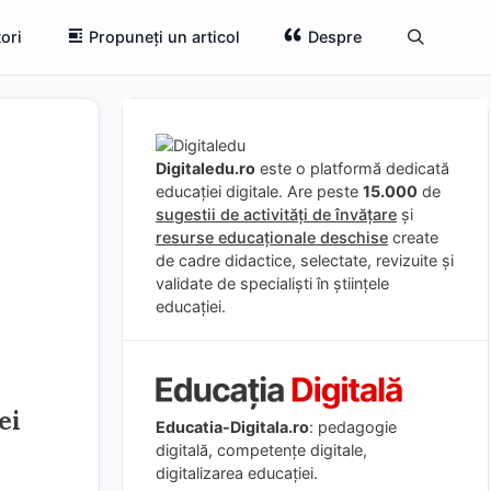
ori
Propuneți un articol
Despre
Digitaledu.ro
este o platformă dedicată
educației digitale. Are peste
15.000
de
sugestii de activități de învățare
și
resurse educaționale deschise
create
de cadre didactice, selectate, revizuite și
validate de specialiști în științele
educației.
ei
Educatia-Digitala.ro
: pedagogie
digitală, competențe digitale,
digitalizarea educației.