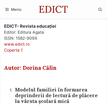
Sari
la
Meniu
conținut
EDICT- Revista educației
Editor: Editura Agata
ISSN: 1582-909X
www.edict.ro
Coperta 1
Autor: Dorina Călin
Modelul familiei în formarea
deprinderii de lectură de plăcere
la vârsta școlară mică