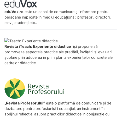
eduVox.ro
este un canal de comunicare și informare pentru
persoane implicate în mediul educațional: profesori, directori,
elevi, studenți etc..
Revista iTeach: Experienţe didactice
îşi propune să
promoveze aspectele practice ale predării, învăţării şi evaluării
şcolare prin aducerea în prim plan a experienţelor concrete ale
cadrelor didactice.
„Revista Profesorului”
este o platformă de comunicare și de
dezbatere pentru profesioniștii educației, un instrument în
sprijinul reflecției asupra practicilor didactice în conjuncție cu