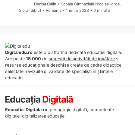
Dorina Călin
• Școala Gimnazială Nicolae Iorga,
Sibiu (Sibiu) • România
1 iunie 2023
• 6 minute
Digitaledu.ro
este o platformă dedicată educației digitale.
Are peste
15.000
de
sugestii de activități de învățare
și
resurse educaționale deschise
create de cadre didactice,
selectate, revizuite și validate de specialiști în științele
educației.
Educatia-Digitala.ro
: pedagogie digitală, competențe
digitale, digitalizarea educației.