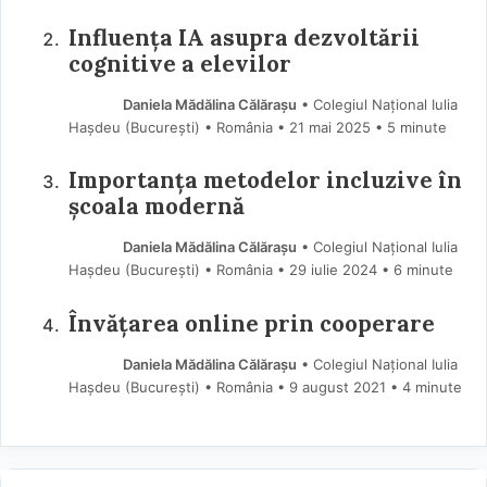
Influența IA asupra dezvoltării
cognitive a elevilor
Daniela Mădălina Călărașu
• Colegiul Național Iulia
Hașdeu (Bucureşti) • România
21 mai 2025
• 5 minute
Importanța metodelor incluzive în
școala modernă
Daniela Mădălina Călărașu
• Colegiul Național Iulia
Hașdeu (Bucureşti) • România
29 iulie 2024
• 6 minute
Învățarea online prin cooperare
Daniela Mădălina Călărașu
• Colegiul Național Iulia
Hașdeu (Bucureşti) • România
9 august 2021
• 4 minute