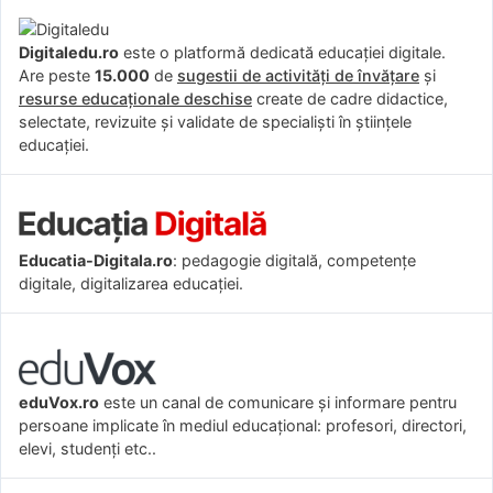
Digitaledu.ro
este o platformă dedicată educației digitale.
Are peste
15.000
de
sugestii de activități de învățare
și
resurse educaționale deschise
create de cadre didactice,
selectate, revizuite și validate de specialiști în științele
educației.
Educatia-Digitala.ro
: pedagogie digitală, competențe
digitale, digitalizarea educației.
eduVox.ro
este un canal de comunicare și informare pentru
persoane implicate în mediul educațional: profesori, directori,
elevi, studenți etc..