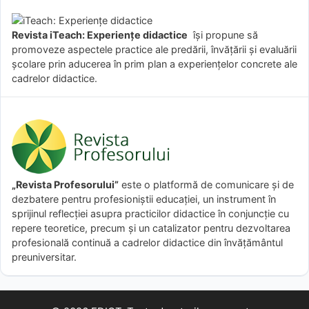
Revista iTeach: Experienţe didactice
îşi propune să
promoveze aspectele practice ale predării, învăţării şi evaluării
şcolare prin aducerea în prim plan a experienţelor concrete ale
cadrelor didactice.
„Revista Profesorului”
este o platformă de comunicare și de
dezbatere pentru profesioniștii educației, un instrument în
sprijinul reflecției asupra practicilor didactice în conjuncție cu
repere teoretice, precum și un catalizator pentru dezvoltarea
profesională continuă a cadrelor didactice din învățământul
preuniversitar.