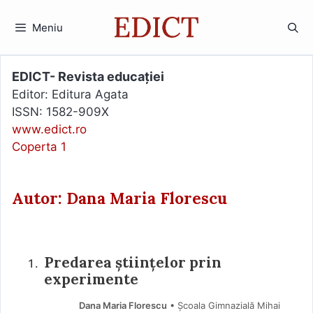
Sari
la
Meniu
conținut
EDICT- Revista educației
Editor: Editura Agata
ISSN: 1582-909X
www.edict.ro
Coperta 1
Autor: Dana Maria Florescu
Predarea științelor prin
experimente
Dana Maria Florescu
• Școala Gimnazială Mihai