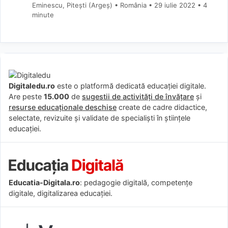
Eminescu, Pitești (Argeş) • România
29 iulie 2022
• 4
minute
Digitaledu.ro
este o platformă dedicată educației digitale.
Are peste
15.000
de
sugestii de activități de învățare
și
resurse educaționale deschise
create de cadre didactice,
selectate, revizuite și validate de specialiști în științele
educației.
Educatia-Digitala.ro
: pedagogie digitală, competențe
digitale, digitalizarea educației.