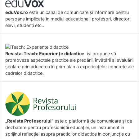
eduVox.ro
este un canal de comunicare și informare pentru
persoane implicate în mediul educațional: profesori, directori,
elevi, studenți etc..
Revista iTeach: Experienţe didactice
îşi propune să
promoveze aspectele practice ale predării, învăţării şi evaluării
şcolare prin aducerea în prim plan a experienţelor concrete ale
cadrelor didactice.
„Revista Profesorului”
este o platformă de comunicare și de
dezbatere pentru profesioniștii educației, un instrument în
sprijinul reflecției asupra practicilor didactice în conjuncție cu