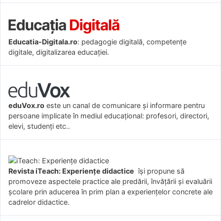
Educatia-Digitala.ro
: pedagogie digitală, competențe
digitale, digitalizarea educației.
eduVox.ro
este un canal de comunicare și informare pentru
persoane implicate în mediul educațional: profesori, directori,
elevi, studenți etc..
Revista iTeach: Experienţe didactice
îşi propune să
promoveze aspectele practice ale predării, învăţării şi evaluării
şcolare prin aducerea în prim plan a experienţelor concrete ale
cadrelor didactice.