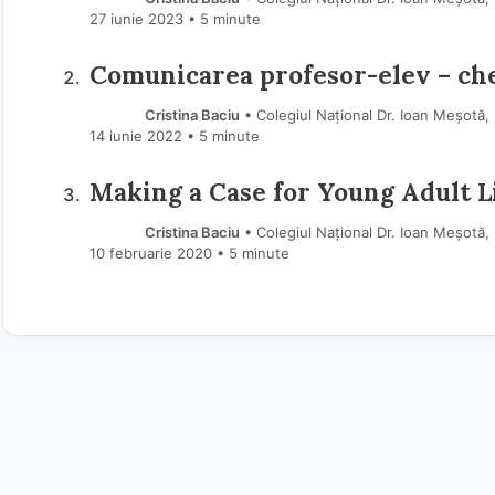
27 iunie 2023
• 5 minute
Comunicarea profesor-elev – chei
Cristina Baciu
• Colegiul Național Dr. Ioan Meșotă,
14 iunie 2022
• 5 minute
Making a Case for Young Adult L
Cristina Baciu
• Colegiul Național Dr. Ioan Meșotă,
10 februarie 2020
• 5 minute