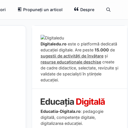
ori
Propuneți un articol
Despre
Digitaledu.ro
este o platformă dedicată
educației digitale. Are peste
15.000
de
sugestii de activități de învățare
și
resurse educaționale deschise
create
de cadre didactice, selectate, revizuite și
validate de specialiști în științele
educației.
Educatia-Digitala.ro
: pedagogie
digitală, competențe digitale,
digitalizarea educației.