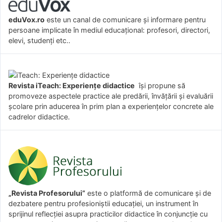
eduVox.ro
este un canal de comunicare și informare pentru
persoane implicate în mediul educațional: profesori, directori,
elevi, studenți etc..
Revista iTeach: Experienţe didactice
îşi propune să
promoveze aspectele practice ale predării, învăţării şi evaluării
şcolare prin aducerea în prim plan a experienţelor concrete ale
cadrelor didactice.
„Revista Profesorului”
este o platformă de comunicare și de
dezbatere pentru profesioniștii educației, un instrument în
sprijinul reflecției asupra practicilor didactice în conjuncție cu