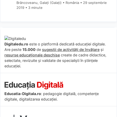
Brâncoveanu, Galați (Galaţi) • România
29 septembrie
2019
• 3 minute
Digitaledu.ro
este o platformă dedicată educației digitale.
Are peste
15.000
de
sugestii de activități de învățare
și
resurse educaționale deschise
create de cadre didactice,
selectate, revizuite și validate de specialiști în științele
educației.
Educatia-Digitala.ro
: pedagogie digitală, competențe
digitale, digitalizarea educației.