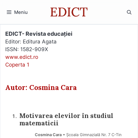
Sari
la
Meniu
conținut
EDICT- Revista educației
Editor: Editura Agata
ISSN: 1582-909X
www.edict.ro
Coperta 1
Autor: Cosmina Cara
Motivarea elevilor în studiul
matematicii
Cosmina Cara
• Școala Gimnazială Nr. 7 C-Tin