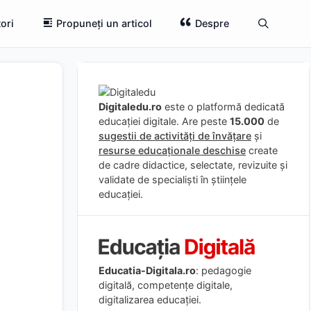
ori
Propuneți un articol
Despre
Digitaledu.ro
este o platformă dedicată
educației digitale. Are peste
15.000
de
sugestii de activități de învățare
și
resurse educaționale deschise
create
de cadre didactice, selectate, revizuite și
validate de specialiști în științele
educației.
Educatia-Digitala.ro
: pedagogie
digitală, competențe digitale,
digitalizarea educației.