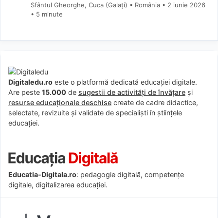
Sfântul Gheorghe, Cuca (Galaţi) • România
2 iunie 2026
• 5 minute
Digitaledu.ro
este o platformă dedicată educației digitale.
Are peste
15.000
de
sugestii de activități de învățare
și
resurse educaționale deschise
create de cadre didactice,
selectate, revizuite și validate de specialiști în științele
educației.
Educatia-Digitala.ro
: pedagogie digitală, competențe
digitale, digitalizarea educației.