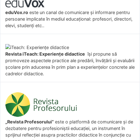
eduVox.ro
este un canal de comunicare și informare pentru
persoane implicate în mediul educațional: profesori, directori,
elevi, studenți etc..
Revista iTeach: Experienţe didactice
îşi propune să
promoveze aspectele practice ale predării, învăţării şi evaluării
şcolare prin aducerea în prim plan a experienţelor concrete ale
cadrelor didactice.
„Revista Profesorului”
este o platformă de comunicare și de
dezbatere pentru profesioniștii educației, un instrument în
sprijinul reflecției asupra practicilor didactice în conjuncție cu