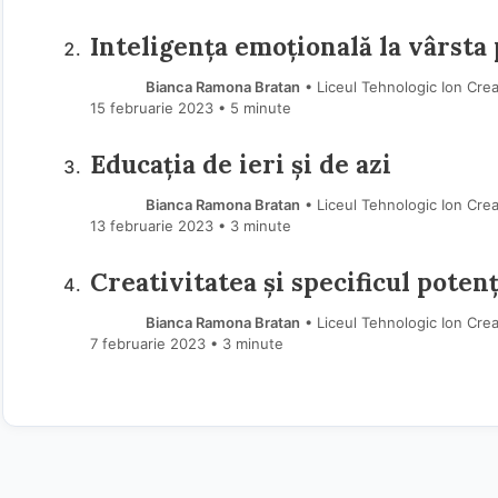
Inteligența emoțională la vârsta
Bianca Ramona Bratan
• Liceul Tehnologic Ion Crea
15 februarie 2023
• 5 minute
Educația de ieri și de azi
Bianca Ramona Bratan
• Liceul Tehnologic Ion Crea
13 februarie 2023
• 3 minute
Creativitatea și specificul potenț
Bianca Ramona Bratan
• Liceul Tehnologic Ion Crea
7 februarie 2023
• 3 minute