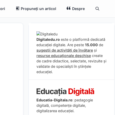
ori
Propuneți un articol
Despre
Digitaledu.ro
este o platformă dedicată
educației digitale. Are peste
15.000
de
sugestii de activități de învățare
și
resurse educaționale deschise
create
de cadre didactice, selectate, revizuite și
validate de specialiști în științele
educației.
Educatia-Digitala.ro
: pedagogie
digitală, competențe digitale,
digitalizarea educației.