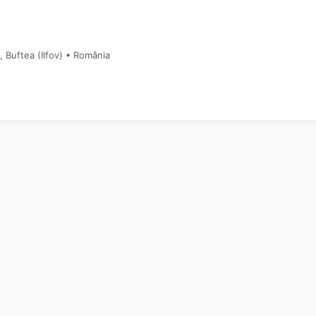
, Buftea (Ilfov) • România