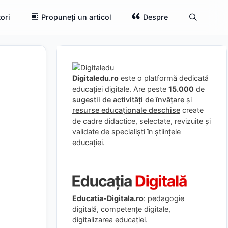
ori
Propuneți un articol
Despre
Digitaledu.ro
este o platformă dedicată
educației digitale. Are peste
15.000
de
sugestii de activități de învățare
și
resurse educaționale deschise
create
de cadre didactice, selectate, revizuite și
validate de specialiști în științele
educației.
Educatia-Digitala.ro
: pedagogie
digitală, competențe digitale,
digitalizarea educației.