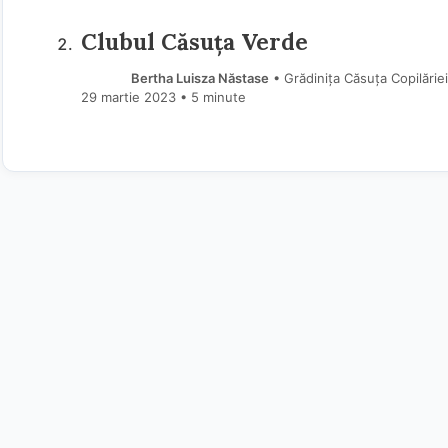
Clubul Căsuța Verde
Bertha Luisza Năstase
• Grădinița Căsuța Copilăriei
29 martie 2023
• 5 minute