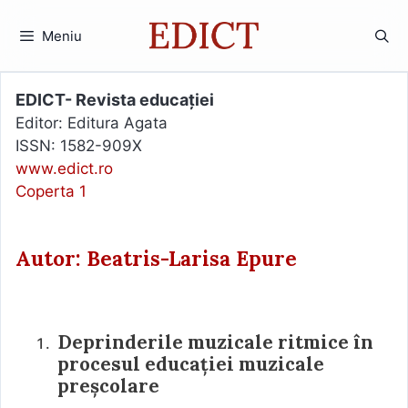
Sari
la
Meniu
conținut
EDICT- Revista educației
Editor: Editura Agata
ISSN: 1582-909X
www.edict.ro
Coperta 1
Autor: Beatris-Larisa Epure
Deprinderile muzicale ritmice în
procesul educației muzicale
preșcolare