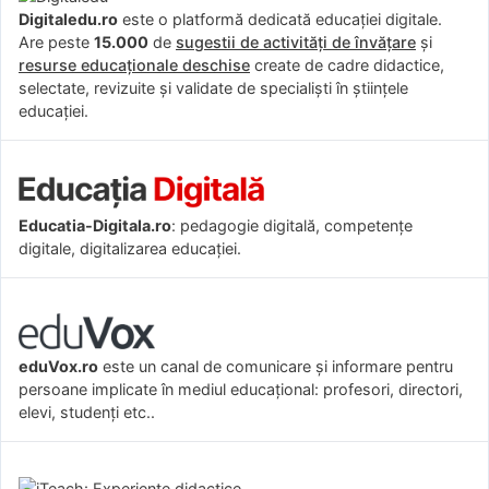
Digitaledu.ro
este o platformă dedicată educației digitale.
Are peste
15.000
de
sugestii de activități de învățare
și
resurse educaționale deschise
create de cadre didactice,
selectate, revizuite și validate de specialiști în științele
educației.
Educatia-Digitala.ro
: pedagogie digitală, competențe
digitale, digitalizarea educației.
eduVox.ro
este un canal de comunicare și informare pentru
persoane implicate în mediul educațional: profesori, directori,
elevi, studenți etc..