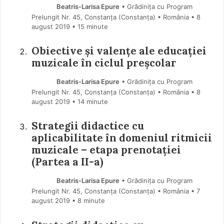
Beatris-Larisa Epure
• Grădinița cu Program
Prelungit Nr. 45, Constanța (Constanţa) • România
8
august 2019
• 15 minute
Obiective și valențe ale educației
muzicale în ciclul preșcolar
Beatris-Larisa Epure
• Grădinița cu Program
Prelungit Nr. 45, Constanța (Constanţa) • România
8
august 2019
• 14 minute
Strategii didactice cu
aplicabilitate în domeniul ritmicii
muzicale – etapa prenotaţiei
(Partea a II-a)
Beatris-Larisa Epure
• Grădinița cu Program
Prelungit Nr. 45, Constanța (Constanţa) • România
7
august 2019
• 8 minute