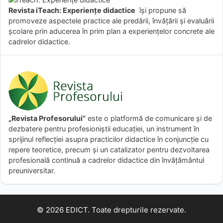
Revista iTeach: Experienţe didactice
îşi propune să
promoveze aspectele practice ale predării, învăţării şi evaluării
şcolare prin aducerea în prim plan a experienţelor concrete ale
cadrelor didactice.
„Revista Profesorului”
este o platformă de comunicare și de
dezbatere pentru profesioniștii educației, un instrument în
sprijinul reflecției asupra practicilor didactice în conjuncție cu
repere teoretice, precum și un catalizator pentru dezvoltarea
profesională continuă a cadrelor didactice din învățământul
preuniversitar.
© 2026 EDICT. Toate drepturile rezervate.