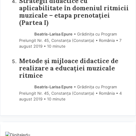
Strategii didactice cu
aplicabilitate în domeniul ritmicii
muzicale – etapa prenotaţiei
(Partea I)
Beatris-Larisa Epure
• Grădinița cu Program
Prelungit Nr. 45, Constanța (Constanţa) • România
7
august 2019
• 10 minute
Metode și mijloace didactice de
realizare a educației muzicale
ritmice
Beatris-Larisa Epure
• Grădinița cu Program
Prelungit Nr. 45, Constanța (Constanţa) • România
4
august 2019
• 10 minute