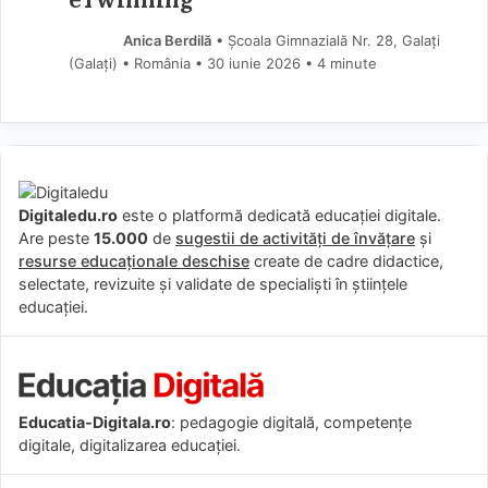
Anica Berdilă
• Școala Gimnazială Nr. 28, Galați
(Galaţi) • România
30 iunie 2026
• 4 minute
Digitaledu.ro
este o platformă dedicată educației digitale.
Are peste
15.000
de
sugestii de activități de învățare
și
resurse educaționale deschise
create de cadre didactice,
selectate, revizuite și validate de specialiști în științele
educației.
Educatia-Digitala.ro
: pedagogie digitală, competențe
digitale, digitalizarea educației.