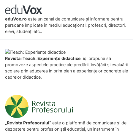
eduVox.ro
este un canal de comunicare și informare pentru
persoane implicate în mediul educațional: profesori, directori,
elevi, studenți etc..
Revista iTeach: Experienţe didactice
îşi propune să
promoveze aspectele practice ale predării, învăţării şi evaluării
şcolare prin aducerea în prim plan a experienţelor concrete ale
cadrelor didactice.
„Revista Profesorului”
este o platformă de comunicare și de
dezbatere pentru profesioniștii educației, un instrument în