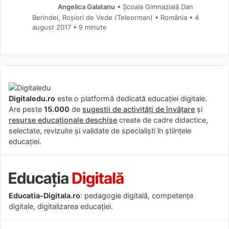
Angelica Galatanu
• Școala Gimnazială Dan
Berindei, Roșiori de Vede (Teleorman) • România
4
august 2017
• 9 minute
Digitaledu.ro
este o platformă dedicată educației digitale.
Are peste
15.000
de
sugestii de activități de învățare
și
resurse educaționale deschise
create de cadre didactice,
selectate, revizuite și validate de specialiști în științele
educației.
Educatia-Digitala.ro
: pedagogie digitală, competențe
digitale, digitalizarea educației.