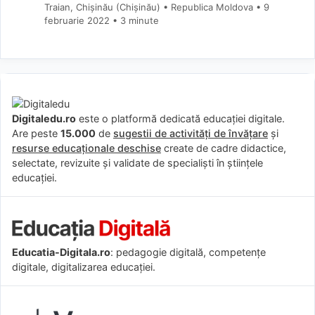
Traian, Chișinău (Chişinău) • Republica Moldova
9
februarie 2022
• 3 minute
Digitaledu.ro
este o platformă dedicată educației digitale.
Are peste
15.000
de
sugestii de activități de învățare
și
resurse educaționale deschise
create de cadre didactice,
selectate, revizuite și validate de specialiști în științele
educației.
Educatia-Digitala.ro
: pedagogie digitală, competențe
digitale, digitalizarea educației.