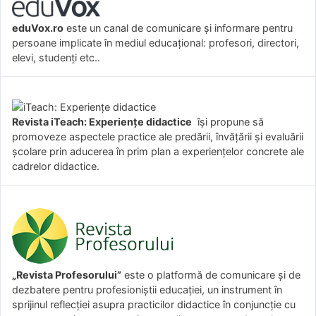
eduVox.ro
este un canal de comunicare și informare pentru
persoane implicate în mediul educațional: profesori, directori,
elevi, studenți etc..
Revista iTeach: Experienţe didactice
îşi propune să
promoveze aspectele practice ale predării, învăţării şi evaluării
şcolare prin aducerea în prim plan a experienţelor concrete ale
cadrelor didactice.
„Revista Profesorului”
este o platformă de comunicare și de
dezbatere pentru profesioniștii educației, un instrument în
sprijinul reflecției asupra practicilor didactice în conjuncție cu