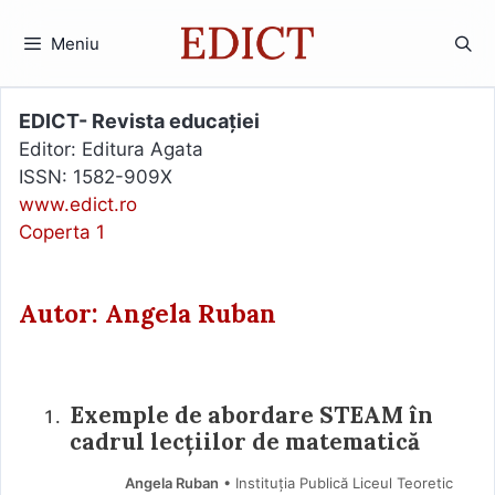
Sari
la
Meniu
conținut
EDICT- Revista educației
Editor: Editura Agata
ISSN: 1582-909X
www.edict.ro
Coperta 1
Autor: Angela Ruban
Exemple de abordare STEAM în
cadrul lecțiilor de matematică
Angela Ruban
• Instituția Publică Liceul Teoretic