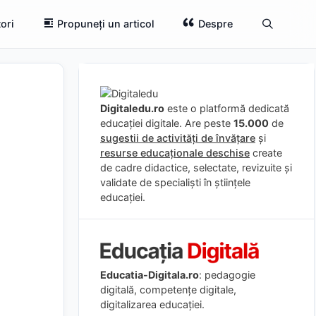
ori
Propuneți un articol
Despre
Digitaledu.ro
este o platformă dedicată
educației digitale. Are peste
15.000
de
sugestii de activități de învățare
și
resurse educaționale deschise
create
de cadre didactice, selectate, revizuite și
validate de specialiști în științele
educației.
Educatia-Digitala.ro
: pedagogie
digitală, competențe digitale,
digitalizarea educației.