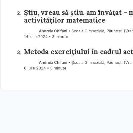
Știu, vreau să știu, am învățat –
activităților matematice
Andreia Chifani
• Școala Gimnazială, Păunești (Vra
14 iulie 2024
• 3 minute
Metoda exercițiului în cadrul act
Andreia Chifani
• Școala Gimnazială, Păunești (Vra
6 iulie 2024
• 3 minute