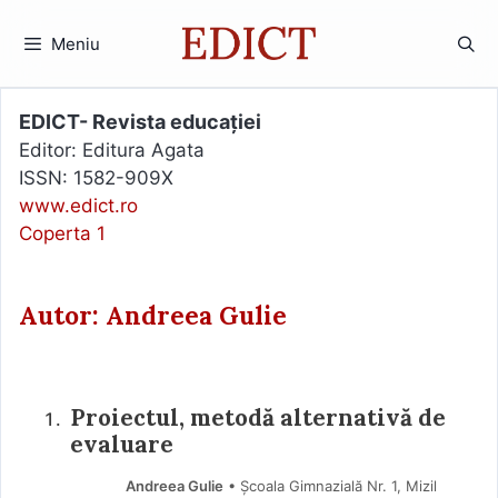
Sari
la
Meniu
conținut
EDICT- Revista educației
Editor: Editura Agata
ISSN: 1582-909X
www.edict.ro
Coperta 1
Autor: Andreea Gulie
Proiectul, metodă alternativă de
evaluare
Andreea Gulie
• Școala Gimnazială Nr. 1, Mizil