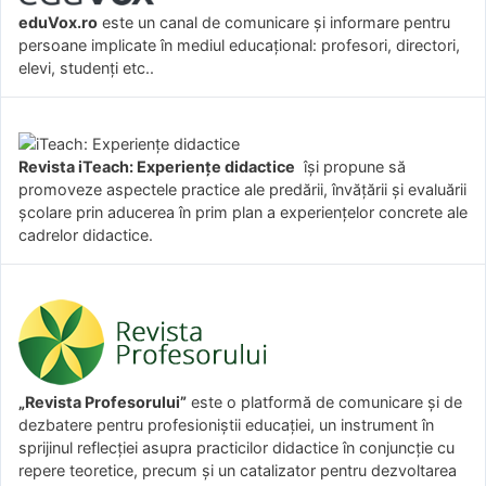
eduVox.ro
este un canal de comunicare și informare pentru
persoane implicate în mediul educațional: profesori, directori,
elevi, studenți etc..
Revista iTeach: Experienţe didactice
îşi propune să
promoveze aspectele practice ale predării, învăţării şi evaluării
şcolare prin aducerea în prim plan a experienţelor concrete ale
cadrelor didactice.
„Revista Profesorului”
este o platformă de comunicare și de
dezbatere pentru profesioniștii educației, un instrument în
sprijinul reflecției asupra practicilor didactice în conjuncție cu
repere teoretice, precum și un catalizator pentru dezvoltarea