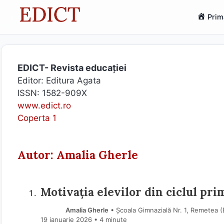
Sari
Prim
la
conținut
EDICT- Revista educației
Editor: Editura Agata
ISSN: 1582-909X
www.edict.ro
Coperta 1
Autor: Amalia Gherle
Motivația elevilor din ciclul pri
Amalia Gherle
• Școala Gimnazială Nr. 1, Remetea (
19 ianuarie 2026
• 4 minute