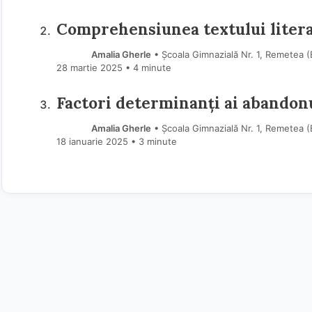
Comprehensiunea textului literar l
Amalia Gherle
• Școala Gimnazială Nr. 1, Remetea (
28 martie 2025
• 4 minute
Factori determinanți ai abandonu
Amalia Gherle
• Școala Gimnazială Nr. 1, Remetea (
18 ianuarie 2025
• 3 minute