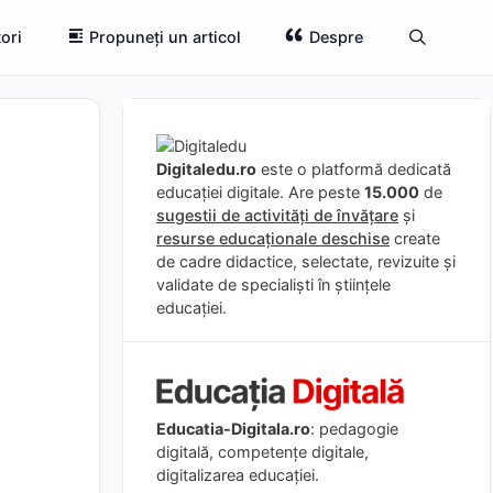
ori
Propuneți un articol
Despre
Digitaledu.ro
este o platformă dedicată
educației digitale. Are peste
15.000
de
sugestii de activități de învățare
și
resurse educaționale deschise
create
de cadre didactice, selectate, revizuite și
validate de specialiști în științele
educației.
Educatia-Digitala.ro
: pedagogie
digitală, competențe digitale,
digitalizarea educației.