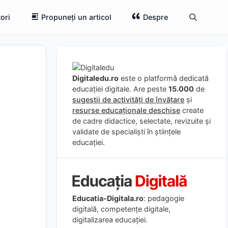
ori
Propuneți un articol
Despre
Digitaledu.ro
este o platformă dedicată
educației digitale. Are peste
15.000
de
sugestii de activități de învățare
și
resurse educaționale deschise
create
de cadre didactice, selectate, revizuite și
validate de specialiști în științele
educației.
Educatia-Digitala.ro
: pedagogie
digitală, competențe digitale,
digitalizarea educației.