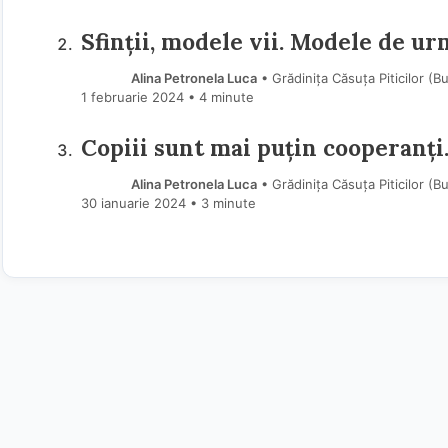
Sfinții, modele vii. Modele de ur
Alina Petronela Luca
• Grădinița Căsuța Piticilor (B
1 februarie 2024
• 4 minute
Copiii sunt mai puțin cooperanți.
Alina Petronela Luca
• Grădinița Căsuța Piticilor (B
30 ianuarie 2024
• 3 minute