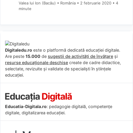
Valea lui Ion (Bacău) • România
2 februarie 2020
• 4
minute
Digitaledu.ro
este o platformă dedicată educației digitale.
Are peste
15.000
de
sugestii de activități de învățare
și
resurse educaționale deschise
create de cadre didactice,
selectate, revizuite și validate de specialiști în științele
educației.
Educatia-Digitala.ro
: pedagogie digitală, competențe
digitale, digitalizarea educației.