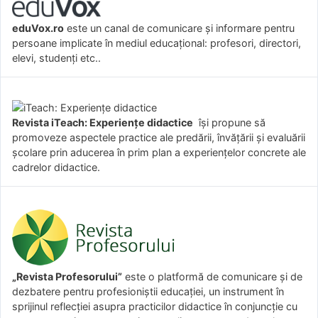
eduVox.ro
este un canal de comunicare și informare pentru
persoane implicate în mediul educațional: profesori, directori,
elevi, studenți etc..
Revista iTeach: Experienţe didactice
îşi propune să
promoveze aspectele practice ale predării, învăţării şi evaluării
şcolare prin aducerea în prim plan a experienţelor concrete ale
cadrelor didactice.
„Revista Profesorului”
este o platformă de comunicare și de
dezbatere pentru profesioniștii educației, un instrument în
sprijinul reflecției asupra practicilor didactice în conjuncție cu