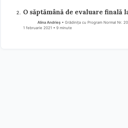
O săptămână de evaluare finală l
Alina Andrieș
• Grădinița cu Program Normal Nr. 20, 
1 februarie 2021
• 9 minute