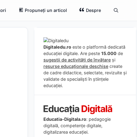
ori
Propuneți un articol
Despre
Digitaledu.ro
este o platformă dedicată
educației digitale. Are peste
15.000
de
sugestii de activități de învățare
și
resurse educaționale deschise
create
de cadre didactice, selectate, revizuite și
validate de specialiști în științele
educației.
Educatia-Digitala.ro
: pedagogie
digitală, competențe digitale,
digitalizarea educației.