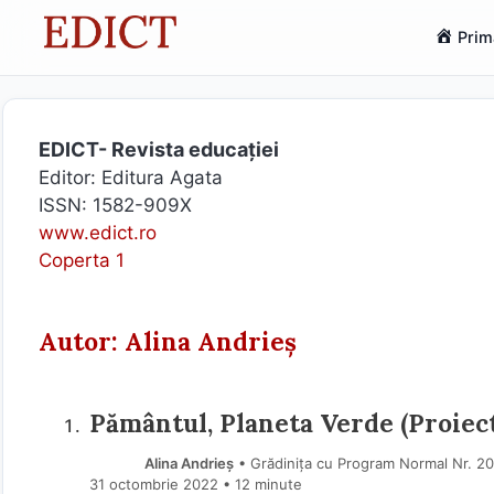
Sari
Prim
la
conținut
EDICT- Revista educației
Editor: Editura Agata
ISSN: 1582-909X
www.edict.ro
Coperta 1
Autor: Alina Andrieș
Pământul, Planeta Verde (Proiect
Alina Andrieș
• Grădinița cu Program Normal Nr. 20, 
31 octombrie 2022
• 12 minute