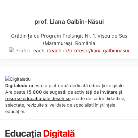
prof. Liana Galbîn-Năsui
Grădinița cu Program Prelungit Nr. 1, Vișeu de Sus
(Maramureş), România
Profil iTeach:
iteach.ro/profesor/liana.galbinnasui
Digitaledu.ro
este o platformă dedicată educației digitale.
Are peste
15.000
de
sugestii de activități de învățare
și
resurse educaționale deschise
create de cadre didactice,
selectate, revizuite și validate de specialiști în științele
educației.