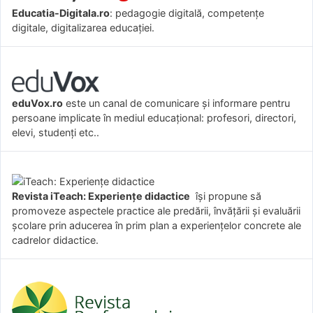
Educatia-Digitala.ro
: pedagogie digitală, competențe
digitale, digitalizarea educației.
eduVox.ro
este un canal de comunicare și informare pentru
persoane implicate în mediul educațional: profesori, directori,
elevi, studenți etc..
Revista iTeach: Experienţe didactice
îşi propune să
promoveze aspectele practice ale predării, învăţării şi evaluării
şcolare prin aducerea în prim plan a experienţelor concrete ale
cadrelor didactice.