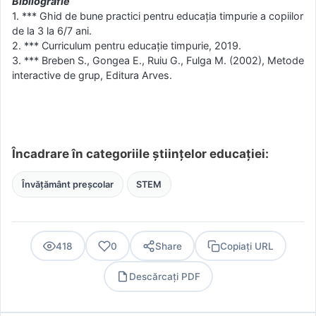
Bibliografie
1. *** Ghid de bune practici pentru educația timpurie a copiilor
de la 3 la 6/7 ani.
2. *** Curriculum pentru educație timpurie, 2019.
3. *** Breben S., Gongea E., Ruiu G., Fulga M. (2002), Metode
interactive de grup, Editura Arves.
Încadrare în categoriile științelor educației:
Învățământ preșcolar
STEM
418
0
Share
Copiați URL
Descărcați PDF
PDF