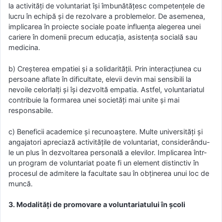
la activități de voluntariat își îmbunătățesc competențele de
lucru în echipă și de rezolvare a problemelor. De asemenea,
implicarea în proiecte sociale poate influența alegerea unei
cariere în domenii precum educația, asistența socială sau
medicina.
b) Creșterea empatiei și a solidarității. Prin interacțiunea cu
persoane aflate în dificultate, elevii devin mai sensibili la
nevoile celorlalți și își dezvoltă empatia. Astfel, voluntariatul
contribuie la formarea unei societăți mai unite și mai
responsabile.
c) Beneficii academice și recunoaștere. Multe universități și
angajatori apreciază activitățile de voluntariat, considerându-
le un plus în dezvoltarea personală a elevilor. Implicarea într-
un program de voluntariat poate fi un element distinctiv în
procesul de admitere la facultate sau în obținerea unui loc de
muncă.
3. Modalități de promovare a voluntariatului în școli