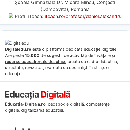
Școala Gimnazială Dr. Mioara Mincu, Conțești
(Dâmboviţa), România
Profil iTeach:
iteach.ro/profesor/daniel.alexandru
Digitaledu.ro
este o platformă dedicată educației digitale.
Are peste
15.000
de
sugestii de activități de învățare
și
resurse educaționale deschise
create de cadre didactice,
selectate, revizuite și validate de specialiști în științele
educației.
Educatia-Digitala.ro
: pedagogie digitală, competențe
digitale, digitalizarea educației.