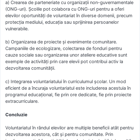
a) Crearea de parteneriate cu organizații non-guvernamentale
(ONG-uri). Școlile pot colabora cu ONG-uri pentru a oferi
elevilor oportunități de voluntariat în diverse domenii, precum
protecția mediului, educația sau sprijinirea persoanelor
vulnerabile.
b) Organizarea de proiecte și evenimente comunitare.
Campaniile de ecologizare, colectarea de fonduri pentru
cauze sociale sau organizarea unor ateliere educative sunt
exemple de activități prin care elevii pot contribui activ la
dezvoltarea comunității.
c) Integrarea voluntariatului în curriculumul școlar. Un mod
eficient de a încuraja voluntariatul este includerea acestuia în
programul educațional, fie prin ore dedicate, fie prin proiecte
extracurriculare.
Concluzie
Voluntariatul în rândul elevilor are multiple beneficii atât pentru
dezvoltarea acestora, cât și pentru comunitate. Prin