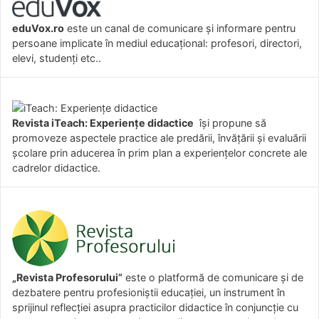
eduVox.ro
este un canal de comunicare și informare pentru
persoane implicate în mediul educațional: profesori, directori,
elevi, studenți etc..
Revista iTeach: Experienţe didactice
îşi propune să
promoveze aspectele practice ale predării, învăţării şi evaluării
şcolare prin aducerea în prim plan a experienţelor concrete ale
cadrelor didactice.
„Revista Profesorului”
este o platformă de comunicare și de
dezbatere pentru profesioniștii educației, un instrument în
sprijinul reflecției asupra practicilor didactice în conjuncție cu