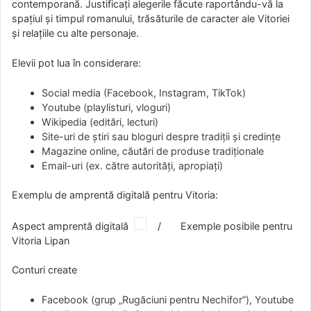
contemporană. Justificați alegerile făcute raportându-vă la
spațiul și timpul romanului, trăsăturile de caracter ale Vitoriei
și relațiile cu alte personaje.
Elevii pot lua în considerare:
Social media (Facebook, Instagram, TikTok)
Youtube (playlisturi, vloguri)
Wikipedia (editări, lecturi)
Site-uri de știri sau bloguri despre tradiții și credințe
Magazine online, căutări de produse tradiționale
Email-uri (ex. către autorități, apropiați)
Exemplu de amprentă digitală pentru Vitoria:
Aspect amprentă digitală
/ Exemple posibile pentru
Vitoria Lipan
Conturi create
Facebook (grup „Rugăciuni pentru Nechifor”), Youtube