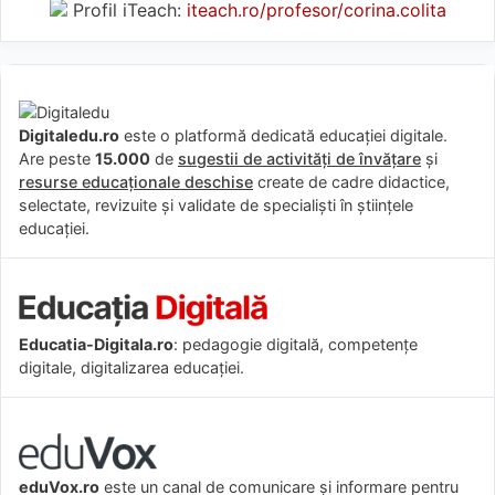
Profil iTeach:
iteach.ro/profesor/corina.colita
Digitaledu.ro
este o platformă dedicată educației digitale.
Are peste
15.000
de
sugestii de activități de învățare
și
resurse educaționale deschise
create de cadre didactice,
selectate, revizuite și validate de specialiști în științele
educației.
Educatia-Digitala.ro
: pedagogie digitală, competențe
digitale, digitalizarea educației.
eduVox.ro
este un canal de comunicare și informare pentru