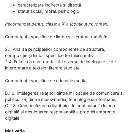
caracterizare indirectă și directă
statut social, moral, psihologic
Recomandat pentru clasa: a X-a (conținuturi: roman)
Competențe specifice de limba și literatura română:
2.1. Analiza principalelor componente de structură,
compoziţie şi limbaj specifice textului narativ;
2.4. Folosirea unor modalităţi diverse de înţelegere şi de
interpretare a textelor literare studiate.
Competențe specifice de educație media:
B.1.6. Înțelegerea relațiilor dintre mijloacele de comunicare și
publicul lor, dintre mass-media, tehnologie și informație;
C.2.8. Conștientizarea distribuirii de conținuturi în lumea
digitală și gestionarea responsabilă a propriei amprente
digitale.
Motivația