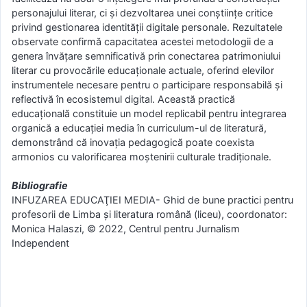
personajului literar, ci și dezvoltarea unei conștiințe critice
privind gestionarea identității digitale personale. Rezultatele
observate confirmă capacitatea acestei metodologii de a
genera învățare semnificativă prin conectarea patrimoniului
literar cu provocările educaționale actuale, oferind elevilor
instrumentele necesare pentru o participare responsabilă și
reflectivă în ecosistemul digital. Această practică
educațională constituie un model replicabil pentru integrarea
organică a educației media în curriculum-ul de literatură,
demonstrând că inovația pedagogică poate coexista
armonios cu valorificarea moștenirii culturale tradiționale.
Bibliografie
INFUZAREA EDUCAŢIEI MEDIA- Ghid de bune practici pentru
profesorii de Limba şi literatura română (liceu), coordonator:
Monica Halaszi, © 2022, Centrul pentru Jurnalism
Independent