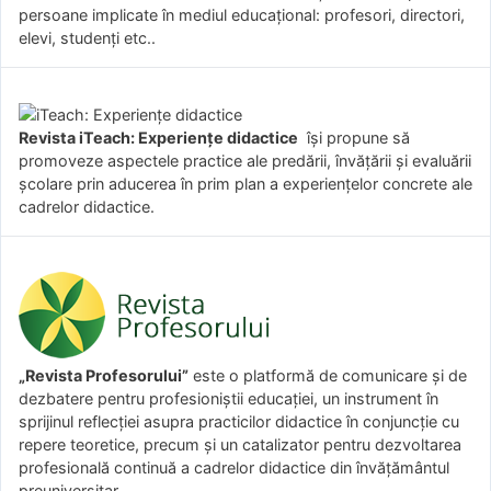
persoane implicate în mediul educațional: profesori, directori,
elevi, studenți etc..
Revista iTeach: Experienţe didactice
îşi propune să
promoveze aspectele practice ale predării, învăţării şi evaluării
şcolare prin aducerea în prim plan a experienţelor concrete ale
cadrelor didactice.
„Revista Profesorului”
este o platformă de comunicare și de
dezbatere pentru profesioniștii educației, un instrument în
sprijinul reflecției asupra practicilor didactice în conjuncție cu
repere teoretice, precum și un catalizator pentru dezvoltarea
profesională continuă a cadrelor didactice din învățământul
preuniversitar.