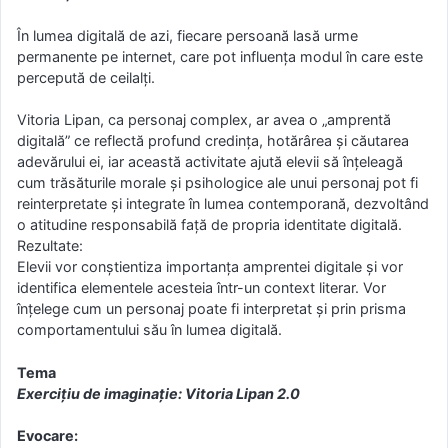
În lumea digitală de azi, fiecare persoană lasă urme
permanente pe internet, care pot influența modul în care este
percepută de ceilalți.
Vitoria Lipan, ca personaj complex, ar avea o „amprentă
digitală” ce reflectă profund credința, hotărârea și căutarea
adevărului ei, iar această activitate ajută elevii să înțeleagă
cum trăsăturile morale și psihologice ale unui personaj pot fi
reinterpretate și integrate în lumea contemporană, dezvoltând
o atitudine responsabilă față de propria identitate digitală.
Rezultate:
Elevii vor conștientiza importanța amprentei digitale și vor
identifica elementele acesteia într-un context literar. Vor
înțelege cum un personaj poate fi interpretat și prin prisma
comportamentului său în lumea digitală.
Tema
Exercițiu de imaginație: Vitoria Lipan 2.0
Evocare: