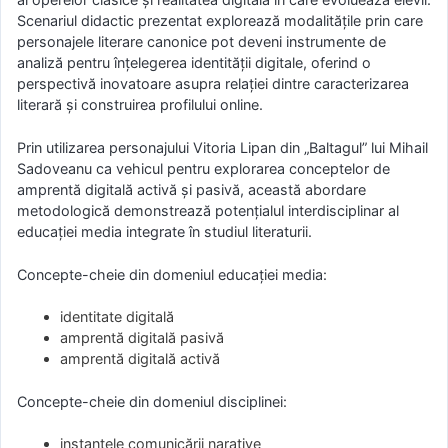
Scenariul didactic prezentat explorează modalitățile prin care
personajele literare canonice pot deveni instrumente de
analiză pentru înțelegerea identității digitale, oferind o
perspectivă inovatoare asupra relației dintre caracterizarea
literară și construirea profilului online.
Prin utilizarea personajului Vitoria Lipan din „Baltagul” lui Mihail
Sadoveanu ca vehicul pentru explorarea conceptelor de
amprentă digitală activă și pasivă, această abordare
metodologică demonstrează potențialul interdisciplinar al
educației media integrate în studiul literaturii.
Concepte-cheie din domeniul educației media:
identitate digitală
amprentă digitală pasivă
amprentă digitală activă
Concepte-cheie din domeniul disciplinei:
instanțele comunicării narative