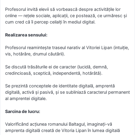
Profesorul invită elevii să vorbească despre activitățile lor
online — rețele sociale, aplicații, ce postează, ce urmăresc și
cum cred că îi percep ceilalți în mediul digital.
Realizarea sensului:
Profesorul reamintește traseul narativ al Vitoriei Lipan (intuiție,
vis, hotărâre, drumul căutării).
Se discută trăsăturile ei de caracter (lucidă, demnă,
credincioasă, sceptică, independentă, hotărâtă).
Se prezintă conceptele de identitate digitală, amprentă
digitală, activă și pasivă, și se subliniază caracterul permanent
al amprentei digitale.
Sarcina de lucru:
Valorificând acțiunea romanului Baltagul, imaginați-vă
amprenta digitală creată de Vitoria Lipan în lumea digitală