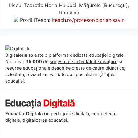
Liceul Teoretic Horia Hulubei, Măgurele (Bucureşti),
România
Profil iTeach:
iteach.ro/profesor/ciprian.savin
Digitaledu.ro
este o platformă dedicată educației digitale.
Are peste
15.000
de
sugestii de activități de învățare
și
resurse educaționale deschise
create de cadre didactice,
selectate, revizuite și validate de specialiști în științele
educației.
Educatia-Digitala.ro
: pedagogie digitală, competențe
digitale, digitalizarea educației.