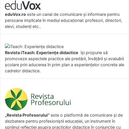
eduVox.ro
este un canal de comunicare și informare pentru
persoane implicate în mediul educațional: profesori, directori,
elevi, studenți etc..
Revista iTeach: Experienţe didactice
îşi propune să
promoveze aspectele practice ale predării, învăţării şi evaluării
şcolare prin aducerea în prim plan a experienţelor concrete ale
cadrelor didactice.
„Revista Profesorului”
este o platformă de comunicare și de
dezbatere pentru profesioniștii educației, un instrument în
sprijinul reflecției asupra practicilor didactice în conjuncție cu