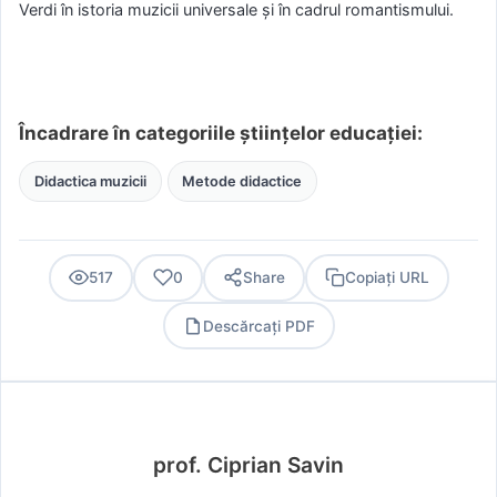
Verdi în istoria muzicii universale și în cadrul romantismului.
Încadrare în categoriile științelor educației:
Didactica muzicii
Metode didactice
517
0
Share
Copiați URL
Descărcați PDF
PDF
prof. Ciprian Savin