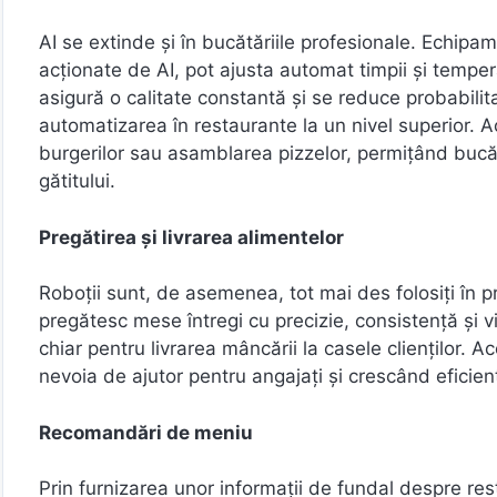
AI se extinde și în bucătăriile profesionale. Echipa
acționate de AI, pot ajusta automat timpii și tempera
asigură o calitate constantă și se reduce probabilit
automatizarea în restaurante la un nivel superior. Ac
burgerilor sau asamblarea pizzelor, permițând bucă
gătitului.
Pregătirea și livrarea alimentelor
Roboții sunt, de asemenea, tot mai des folosiți în pr
pregătesc mese întregi cu precizie, consistență și vit
chiar pentru livrarea mâncării la casele clienților.
nevoia de ajutor pentru angajați și crescând eficienț
Recomandări de meniu
Prin furnizarea unor informații de fundal despre rest