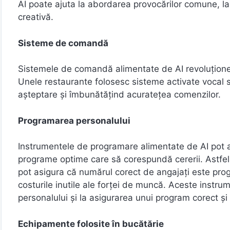
AI poate ajuta la abordarea provocărilor comune, la 
creativă.
Sisteme de comandă
Sistemele de comandă alimentate de AI revoluționea
Unele restaurante folosesc sisteme activate vocal 
așteptare și îmbunătățind acuratețea comenzilor.
Programarea personalului
Instrumentele de programare alimentate de AI pot ana
programe optime care să corespundă cererii. Astfel,
pot asigura că numărul corect de angajați este prog
costurile inutile ale forței de muncă. Aceste instru
personalului și la asigurarea unui program corect și 
Echipamente folosite în bucătărie