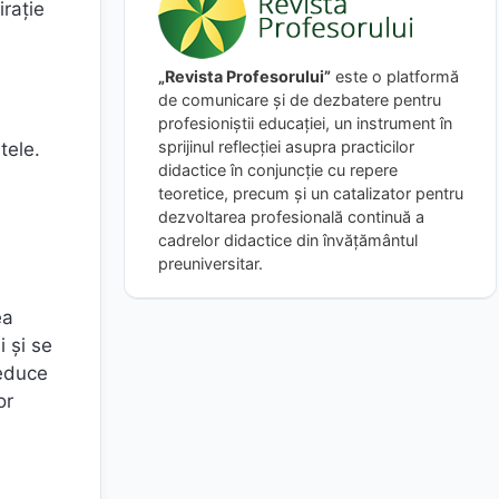
irație
„Revista Profesorului”
este o platformă
de comunicare și de dezbatere pentru
profesioniștii educației, un instrument în
sprijinul reflecției asupra practicilor
tele.
didactice în conjuncție cu repere
teoretice, precum și un catalizator pentru
dezvoltarea profesională continuă a
cadrelor didactice din învățământul
preuniversitar.
ea
 și se
reduce
or