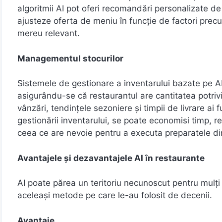
algoritmii AI pot oferi recomandări personalizate de
ajusteze oferta de meniu în funcție de factori pre
mereu relevant.
Managementul stocurilor
Sistemele de gestionare a inventarului bazate pe AI
asigurându-se că restaurantul are cantitatea potriv
vânzări, tendințele sezoniere și timpii de livrare ai
gestionării inventarului, se poate economisi timp, r
ceea ce are nevoie pentru a executa preparatele di
Avantajele și dezavantajele AI în restaurante
AI poate părea un teritoriu necunoscut pentru mulți
aceleași metode pe care le-au folosit de decenii.
Avantaje