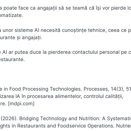
poate face ca angajații să se teamă că își vor pierde lo
tomatizate.
 unor sisteme AI necesită cunoștințe tehnice, ceea ce 
urante și angajați.
AI ar putea duce la pierderea contactului personal pe 
restaurante.
ence in Food Processing Technologies. Processes, 14(3), 5
rea IA în procesarea alimentelor, controlul calității,
are. [mdpi.com]
W. (2026). Bridging Technology and Nutrition: A Systemati
sights in Restaurants and Foodservice Operations. Nutrie