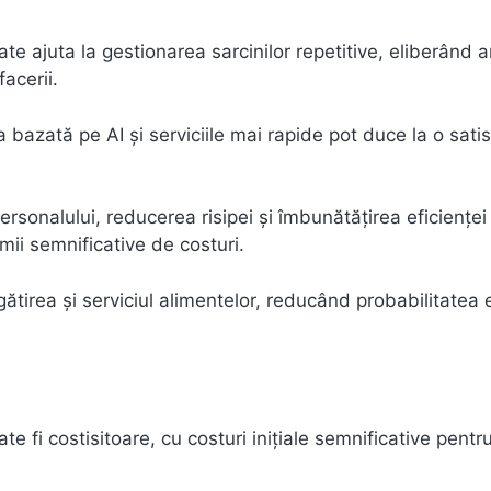
e ajuta la gestionarea sarcinilor repetitive, eliberând a
acerii.
 bazată pe AI și serviciile mai rapide pot duce la o satis
rsonalului, reducerea risipei și îmbunătățirea eficienței
mii semnificative de costuri.
tirea și serviciul alimentelor, reducând probabilitatea e
e fi costisitoare, cu costuri inițiale semnificative pentr