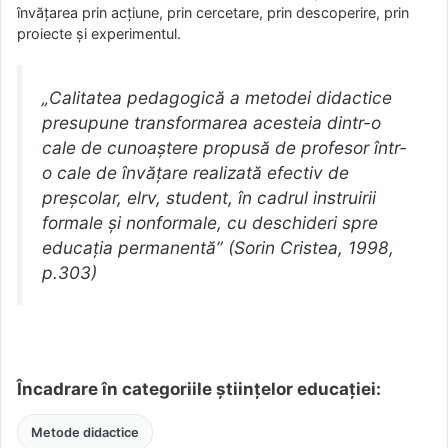
învăţarea prin acţiune, prin cercetare, prin descoperire, prin
proiecte şi experimentul.
„Calitatea pedagogică a metodei didactice
presupune transformarea acesteia dintr-o
cale de cunoaștere propusă de profesor într-
o cale de învățare realizată efectiv de
preșcolar, elrv, student, în cadrul instruirii
formale și nonformale, cu deschideri spre
educația permanentă” (Sorin Cristea, 1998,
p.303)
Încadrare în categoriile științelor educației:
Metode didactice