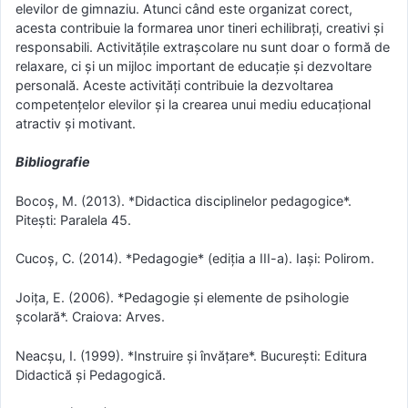
elevilor de gimnaziu. Atunci când este organizat corect,
acesta contribuie la formarea unor tineri echilibrați, creativi și
responsabili. Activitățile extrașcolare nu sunt doar o formă de
relaxare, ci și un mijloc important de educație și dezvoltare
personală. Aceste activități contribuie la dezvoltarea
competențelor elevilor și la crearea unui mediu educațional
atractiv și motivant.
Bibliografie
Bocoș, M. (2013). *Didactica disciplinelor pedagogice*.
Pitești: Paralela 45.
Cucoș, C. (2014). *Pedagogie* (ediția a III-a). Iași: Polirom.
Joița, E. (2006). *Pedagogie și elemente de psihologie
școlară*. Craiova: Arves.
Neacșu, I. (1999). *Instruire și învățare*. București: Editura
Didactică și Pedagogică.