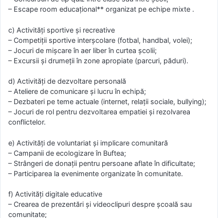
– Escape room educațional** organizat pe echipe mixte .
c) Activități sportive și recreative
– Competiții sportive interșcolare (fotbal, handbal, volei);
– Jocuri de mișcare în aer liber în curtea școlii;
– Excursii și drumeții în zone apropiate (parcuri, păduri).
d) Activități de dezvoltare personală
– Ateliere de comunicare și lucru în echipă;
– Dezbateri pe teme actuale (internet, relații sociale, bullying);
– Jocuri de rol pentru dezvoltarea empatiei și rezolvarea
conflictelor.
e) Activități de voluntariat și implicare comunitară
– Campanii de ecologizare în Buftea;
– Strângeri de donații pentru persoane aflate în dificultate;
– Participarea la evenimente organizate în comunitate.
f) Activități digitale educative
– Crearea de prezentări și videoclipuri despre școală sau
comunitate;