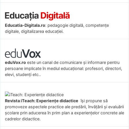
Educatia-Digitala.ro
: pedagogie digitală, competențe
digitale, digitalizarea educației.
eduVox.ro
este un canal de comunicare și informare pentru
persoane implicate în mediul educațional: profesori, directori,
elevi, studenți etc..
Revista iTeach: Experienţe didactice
îşi propune să
promoveze aspectele practice ale predării, învăţării şi evaluării
şcolare prin aducerea în prim plan a experienţelor concrete ale
cadrelor didactice.