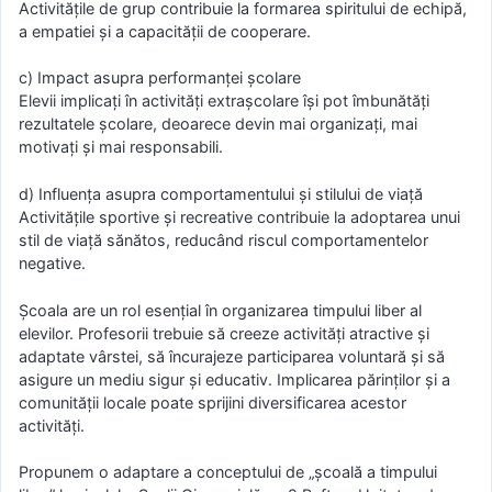
Activitățile de grup contribuie la formarea spiritului de echipă,
a empatiei și a capacității de cooperare.
c) Impact asupra performanței școlare
Elevii implicați în activități extrașcolare își pot îmbunătăți
rezultatele școlare, deoarece devin mai organizați, mai
motivați și mai responsabili.
d) Influența asupra comportamentului și stilului de viață
Activitățile sportive și recreative contribuie la adoptarea unui
stil de viață sănătos, reducând riscul comportamentelor
negative.
Școala are un rol esențial în organizarea timpului liber al
elevilor. Profesorii trebuie să creeze activități atractive și
adaptate vârstei, să încurajeze participarea voluntară și să
asigure un mediu sigur și educativ. Implicarea părinților și a
comunității locale poate sprijini diversificarea acestor
activități.
Propunem o adaptare a conceptului de „școală a timpului