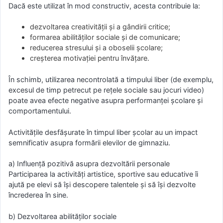
Dacă este utilizat în mod constructiv, acesta contribuie la:
dezvoltarea creativității și a gândirii critice;
formarea abilităților sociale și de comunicare;
reducerea stresului și a oboselii școlare;
creșterea motivației pentru învățare.
În schimb, utilizarea necontrolată a timpului liber (de exemplu,
excesul de timp petrecut pe rețele sociale sau jocuri video)
poate avea efecte negative asupra performanței școlare și
comportamentului.
Activitățile desfășurate în timpul liber școlar au un impact
semnificativ asupra formării elevilor de gimnaziu.
a) Influență pozitivă asupra dezvoltării personale
Participarea la activități artistice, sportive sau educative îi
ajută pe elevi să își descopere talentele și să își dezvolte
încrederea în sine.
b) Dezvoltarea abilităților sociale