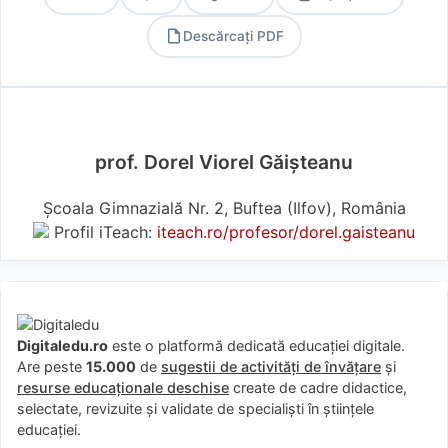
Descărcați PDF
PDF
prof. Dorel Viorel Găișteanu
Școala Gimnazială Nr. 2, Buftea (Ilfov), România
Profil iTeach:
iteach.ro/profesor/dorel.gaisteanu
Digitaledu.ro
este o platformă dedicată educației digitale.
Are peste
15.000
de
sugestii de activități de învățare
și
resurse educaționale deschise
create de cadre didactice,
selectate, revizuite și validate de specialiști în științele
educației.