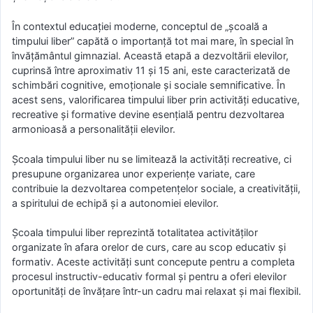
În contextul educației moderne, conceptul de „școală a
timpului liber” capătă o importanță tot mai mare, în special în
învățământul gimnazial. Această etapă a dezvoltării elevilor,
cuprinsă între aproximativ 11 și 15 ani, este caracterizată de
schimbări cognitive, emoționale și sociale semnificative. În
acest sens, valorificarea timpului liber prin activități educative,
recreative și formative devine esențială pentru dezvoltarea
armonioasă a personalității elevilor.
Școala timpului liber nu se limitează la activități recreative, ci
presupune organizarea unor experiențe variate, care
contribuie la dezvoltarea competențelor sociale, a creativității,
a spiritului de echipă și a autonomiei elevilor.
Școala timpului liber reprezintă totalitatea activităților
organizate în afara orelor de curs, care au scop educativ și
formativ. Aceste activități sunt concepute pentru a completa
procesul instructiv-educativ formal și pentru a oferi elevilor
oportunități de învățare într-un cadru mai relaxat și mai flexibil.