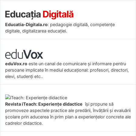
Educatia-Digitala.ro
: pedagogie digitală, competențe
digitale, digitalizarea educației.
eduVox.ro
este un canal de comunicare și informare pentru
persoane implicate în mediul educațional: profesori, directori,
elevi, studenți etc..
Revista iTeach: Experienţe didactice
îşi propune să
promoveze aspectele practice ale predării, învăţării şi evaluării
şcolare prin aducerea în prim plan a experienţelor concrete ale
cadrelor didactice.