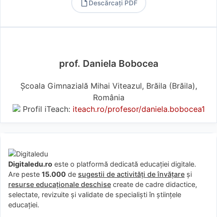
Descărcați PDF
PDF
prof. Daniela Bobocea
Şcoala Gimnazială Mihai Viteazul, Brăila (Brăila),
România
Profil iTeach:
iteach.ro/profesor/daniela.bobocea1
Digitaledu.ro
este o platformă dedicată educației digitale.
Are peste
15.000
de
sugestii de activități de învățare
și
resurse educaționale deschise
create de cadre didactice,
selectate, revizuite și validate de specialiști în științele
educației.